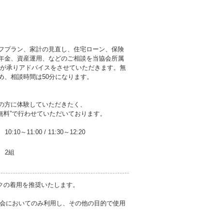
フプラン、家計の見直し、住宅ローン、保険
年金、資産運用、などのご相談を当協会所属
者が承りアドバイスをさせていただきます。無
め、相談時間は50分になります。
の方に体験していただきたく、
無料”で行わせていただいております。
10:10～11:00
/
11:30～12:20
2組
クの着用を推奨いたします。
会においてのみ利用し、その他の目的で使用