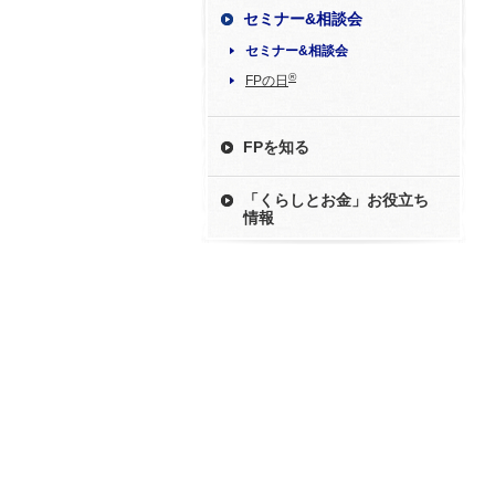
セミナー&相談会
セミナー&相談会
®
FPの日
FPを知る
「くらしとお金」お役立ち
情報