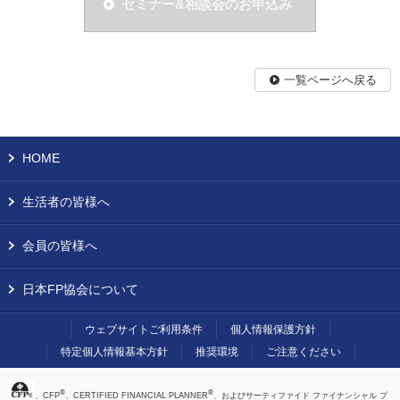
セミナー&相談会のお申込み
一覧ページへ戻る
HOME
生活者の皆様へ
会員の皆様へ
日本FP協会について
ウェブサイトご利用条件
個人情報保護方針
特定個人情報基本方針
推奨環境
ご注意ください
®
®
、CFP
、CERTIFIED FINANCIAL PLANNER
、およびサーティファイド ファイナンシャル プ