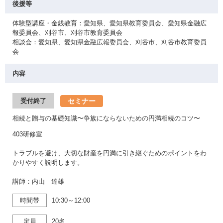
後援等
体験型講座・金銭教育：愛知県、愛知県教育委員会、愛知県金融広
報委員会、刈谷市、刈谷市教育委員会
相談会：愛知県、愛知県金融広報委員会、刈谷市、刈谷市教育委員
会
内容
セミナー
受付終了
相続と贈与の基礎知識〜争族にならないための円満相続のコツ〜
403研修室
トラブルを避け、大切な財産を円満に引き継ぐためのポイントをわ
かりやすく説明します。
講師：内山 達雄
時間帯
10:30～12:00
定員
20名