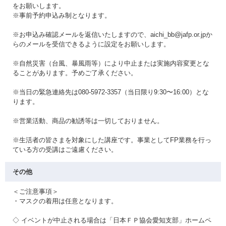
をお願いします。
※事前予約申込み制となります。
※お申込み確認メールを返信いたしますので、aichi_bb@jafp.or.jpか
らのメールを受信できるように設定をお願いします。
※自然災害（台風、暴風雨等）により中止または実施内容変更とな
ることがあります。予めご了承ください。
※当日の緊急連絡先は080-5972-3357（当日限り9:30〜16:00）とな
ります。
※営業活動、商品の勧誘等は一切しておりません。
※生活者の皆さまを対象にした講座です。事業としてFP業務を行っ
ている方の受講はご遠慮ください。
その他
＜ご注意事項＞
・マスクの着用は任意となります。
◇ イベントが中止される場合は「日本ＦＰ協会愛知支部」ホームペ