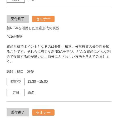
セミナー
受付終了
新NISAを活用した資産形成の実践
401研修室
資産形成でポイントとなるのは長期、積立、分散投資の優位性を知
ることです。それらに有力な新NISAを学び、どんな資産にどんな割
合で投資するのが良いか、自分にふさわしい方法を考えてみましょ
う。
講師：樋口 雅俊
時間帯
13:30～15:00
定員
35名
セミナー
受付終了