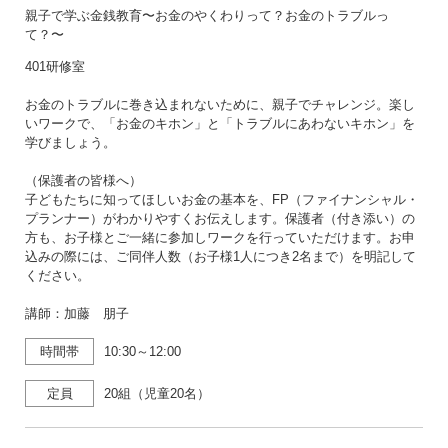
親子で学ぶ金銭教育〜お金のやくわりって？お金のトラブルっ
て？〜
401研修室
お金のトラブルに巻き込まれないために、親子でチャレンジ。楽し
いワークで、「お金のキホン」と「トラブルにあわないキホン」を
学びましょう。
（保護者の皆様へ）
子どもたちに知ってほしいお金の基本を、FP（ファイナンシャル・
プランナー）がわかりやすくお伝えします。保護者（付き添い）の
方も、お子様とご一緒に参加しワークを行っていただけます。お申
込みの際には、ご同伴人数（お子様1人につき2名まで）を明記して
ください。
講師：加藤 朋子
時間帯
10:30～12:00
定員
20組（児童20名）