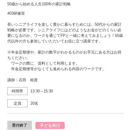
50歳から始める人生100年の家計戦略
403研修室
長いシニアライフを楽しく豊かに暮らすためには、50代からの家計
戦略が必要です。シニアライフにはどのようなお金がどのくらい必
要になるのか、ワークを通じてFPと一緒に考えてみましょう！50歳
代以外の方も参加していただいてお役に立つ講座です。
※年金定期便や、家計の数字がわかるものがお手元にある方はお持
ちください。
ワークの際に、資料として利用します。
年金定期便等がなくても進められる内容のワークです。
講師：石田 裕貴
時間帯
13:30～15:30
定員
20名
子ども向け
受付終了