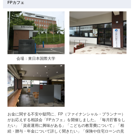
FPカフェ
会場：東日本国際大学
お金に関する不安や疑問に、FP（ファイナンシャル・プランナー）
がお応えする相談会「FPカフェ」を開催しました。「毎月貯蓄をし
たい」「資産運用に興味がある」「こどもの教育費について」「相
続・贈与・年金について詳しく聞きたい」「保険や住宅ローンの見