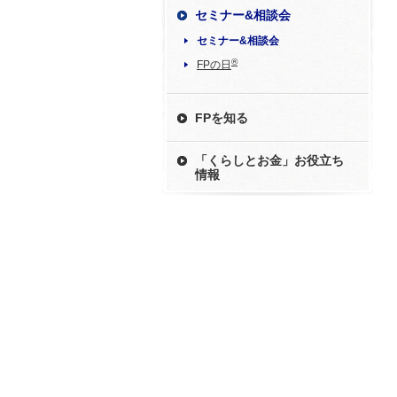
セミナー&相談会
セミナー&相談会
®
FPの日
FPを知る
「くらしとお金」お役立ち
情報