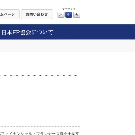
文字サイズ
小
中
大
本ファイナンシャル・プランナーズ協会千葉支