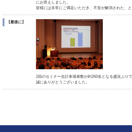
にお答えしました。
皆様には非常にご満足いただき、不安が解消された、と
【最後に】
2回のセミナー合計来場者数が約260名となる盛況ぶり
誠にありがとうございました。