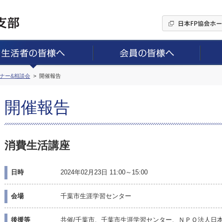
ミナー&相談会
開催報告
開催報告
消費生活講座
日時
2024年02月23日 11:00～15:00
会場
千葉市生涯学習センター
後援等
共催/千葉市、千葉市生涯学習センター、ＮＰＯ法人日