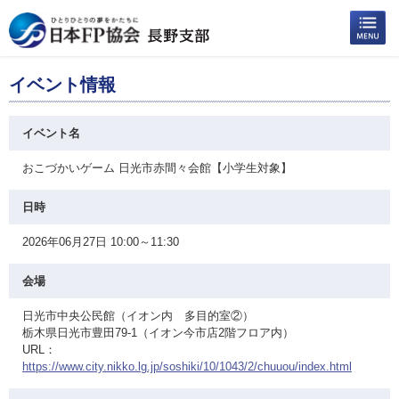
イベント情報
イベント名
おこづかいゲーム 日光市赤間々会館【小学生対象】
日時
2026年06月27日 10:00～11:30
会場
日光市中央公民館（イオン内 多目的室②）
栃木県日光市豊田79-1（イオン今市店2階フロア内）
URL：
https://www.city.nikko.lg.jp/soshiki/10/1043/2/chuuou/index.html