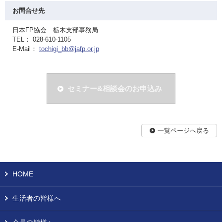
お問合せ先
日本FP協会 栃木支部事務局
TEL： 028-610-1105
E-Mail：
tochigi_bb@jafp.or.jp
セミナー&相談会のお申込み
一覧ページへ戻る
HOME
生活者の皆様へ