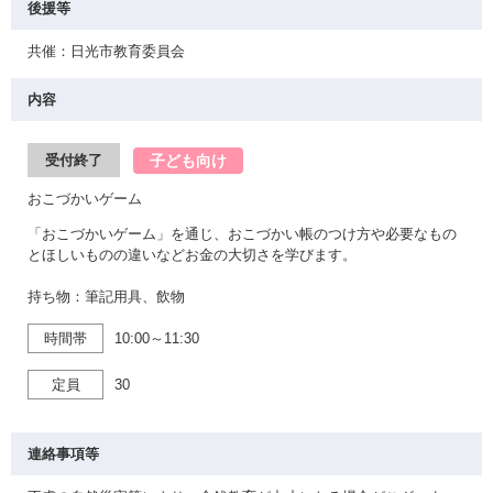
後援等
共催：日光市教育委員会
内容
子ども向け
受付終了
おこづかいゲーム
「おこづかいゲーム」を通じ、おこづかい帳のつけ方や必要なもの
とほしいものの違いなどお金の大切さを学びます。
持ち物：筆記用具、飲物
時間帯
10:00～11:30
定員
30
連絡事項等