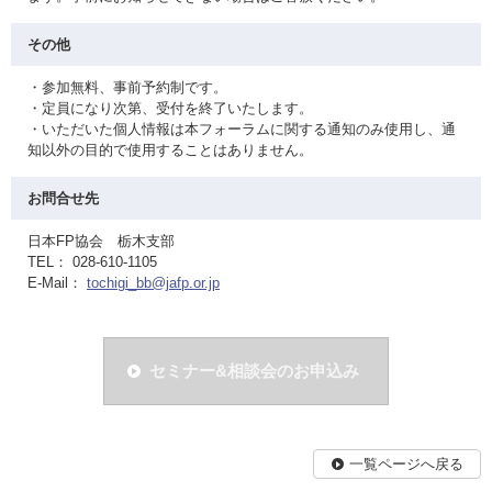
その他
・参加無料、事前予約制です。
・定員になり次第、受付を終了いたします。
・いただいた個人情報は本フォーラムに関する通知のみ使用し、通
知以外の目的で使用することはありません。
お問合せ先
日本FP協会 栃木支部
TEL： 028-610-1105
E-Mail：
tochigi_bb@jafp.or.jp
セミナー&相談会のお申込み
一覧ページへ戻る