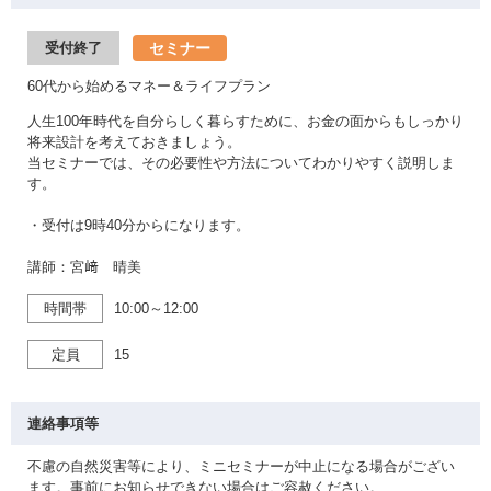
セミナー
受付終了
60代から始めるマネー＆ライフプラン
人生100年時代を自分らしく暮らすために、お金の面からもしっかり
将来設計を考えておきましょう。
当セミナーでは、その必要性や方法についてわかりやすく説明しま
す。
・受付は9時40分からになります。
講師：宮﨑 晴美
時間帯
10:00～12:00
定員
15
連絡事項等
不慮の自然災害等により、ミニセミナーが中止になる場合がござい
ます。事前にお知らせできない場合はご容赦ください。