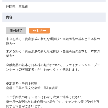
静岡県 三島市
内容
セミナー
受付終了
未来を築く！資産形成の新たな選択肢〜金融商品の基本と日本株の
魅力〜
未来を築く！資産形成の新たな選択肢〜金融商品の基本と日本株の
魅力〜
金融商品の基本と日本株の魅力について、ファイナンシャル・プラ
ンナー（CFP認定者）が、わかりやすく解説します。
参加無料・事前予約制
会場：三島市民文化会館 第1会議室
※ご予約後のキャンセルはわかり次第ご連絡ください。
※一度web申込みを締め切った場合でも、キャンセル等で受付を再
開する場合がございます。