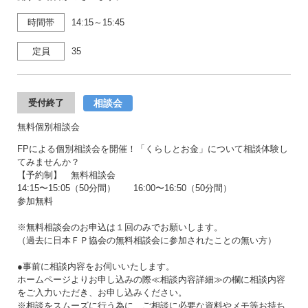
時間帯
14:15～15:45
定員
35
相談会
受付終了
無料個別相談会
FPによる個別相談会を開催！「くらしとお金」について相談体験し
てみませんか？
【予約制】 無料相談会
14:15〜15:05（50分間） 16:00〜16:50（50分間）
参加無料
※無料相談会のお申込は１回のみでお願いします。
（過去に日本ＦＰ協会の無料相談会に参加されたことの無い方）
●事前に相談内容をお伺いいたします。
ホームページよりお申し込みの際≪相談内容詳細≫の欄に相談内容
をご入力いただき、お申し込みください。
※相談をスムーズに行う為に、ご相談に必要な資料やメモ等お持ち