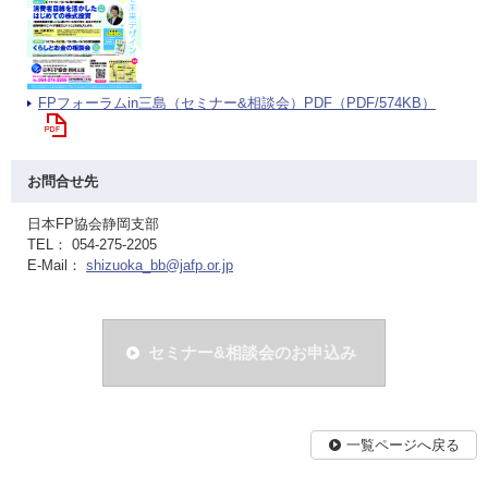
FPフォーラムin三島（セミナー&相談会）PDF（PDF/574KB）
お問合せ先
日本FP協会静岡支部
TEL： 054-275-2205
E-Mail：
shizuoka_bb@jafp.or.jp
セミナー&相談会のお申込み
一覧ページへ戻る