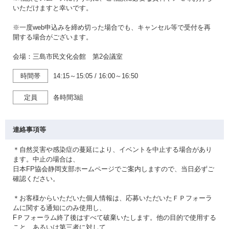
いただけますと幸いです。
※一度web申込みを締め切った場合でも、キャンセル等で受付を再
開する場合がございます。
会場：三島市民文化会館 第2会議室
時間帯
14:15～15:05
/
16:00～16:50
定員
各時間3組
連絡事項等
＊自然災害や感染症の蔓延により、イベントを中止する場合があり
ます。中止の場合は、
日本FP協会静岡支部ホームページでご案内しますので、当日必ずご
確認ください。
＊お客様からいただいた個人情報は、応募いただいたＦＰフォーラ
ムに関する通知にのみ使用し、
FＰフォーラム終了後はすべて破棄いたします。他の目的で使用する
こと、あるいは第三者に対して