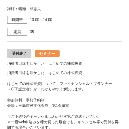
講師：猪瀬 登志夫
時間帯
13:00～14:00
定員
35
セミナー
受付終了
消費者目線を活かした はじめての株式投資
消費者目線を活かした はじめての株式投資
はじめての株式投資について、ファイナンシャル・プランナー
（CFP認定者）が、わかりやすく解説します。
参加無料・事前予約制
会場：三島市民文化会館 第1会議室
※ご予約後のキャンセルはわかり次第ご連絡ください。
※一度web申込みを締め切った場合でも、キャンセル等で受付を再
開する場合がございます。