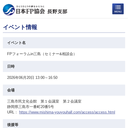
イベント情報
イベント名
FPフォーラムin三島（セミナー&相談会）
日時
2026年06月20日 13:00～16:50
会場
三島市民文化会館 第１会議室 第２会議室
静岡県三島市一番町20番5号
URL：
https://www.mishima-youyouhall.com/access/access.html
後援等