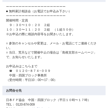
ーーーーーーーーーーーーーーーーーーー
■ 無料家計相談会（お電話でお申込み下さい）
ーーーーーーーーーーーーーーーーーーー
開催時間・定員
９：３０〜１０：２０ ２組
１０：３０〜１１：２０ ２組 （１組５０分）
※お申込の際に相談内容等をお聞きいたします。
○ 参加のキャンセルや変更は、メール・お電話にてご連絡くださ
い。
○ 当日、荒天などで開催中止の場合は「島根支部ホームページ」
で、お知らせいたします。
お申込みはこちらまで
☎ ０１２０−８７４−００９
中国・四国ブロック事務所
（受付時間：平日10：00〜17：00）
お問合せ先
日本ＦＰ協会 中国・四国ブロック（平日１０時〜１７時）
TEL： 0120-874-009