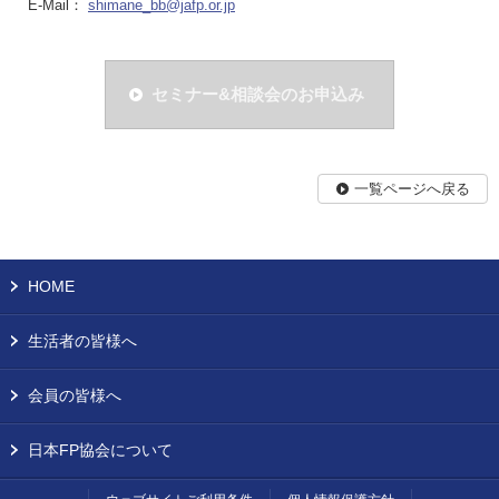
E-Mail：
shimane_bb@jafp.or.jp
セミナー&相談会のお申込み
一覧ページへ戻る
HOME
生活者の皆様へ
会員の皆様へ
日本FP協会について