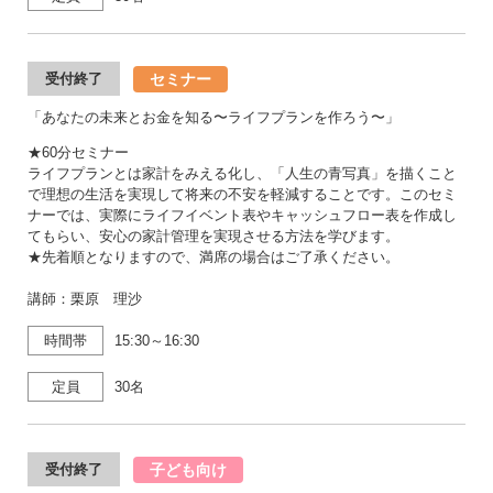
セミナー
受付終了
「あなたの未来とお金を知る〜ライフプランを作ろう〜」
★60分セミナー
ライフプランとは家計をみえる化し、「人生の⻘写真」を描くこと
で理想の⽣活を実現して将来の不安を軽減することです。このセミ
ナーでは、実際にライフイベント表やキャッシュフロー表を作成し
てもらい、安心の家計管理を実現させる方法を学びます。
★先着順となりますので、満席の場合はご了承ください。
講師：栗原 理沙
時間帯
15:30～16:30
定員
30名
子ども向け
受付終了