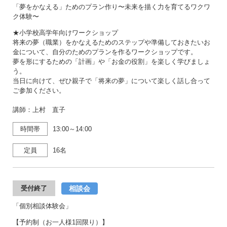
「夢をかなえる」ためのプラン作り〜未来を描く⼒を育てるワクワ
ク体験〜
★小学校高学年向けワークショップ
将来の夢（職業）をかなえるためのステップや準備しておきたいお
金について、自分のためのプランを作るワークショップです。
夢を形にするための「計画」や「お金の役割」を楽しく学びましょ
う。
当日に向けて、ぜひ親子で「将来の夢」について楽しく話し合って
ご参加ください。
講師：上村 直子
時間帯
13:00～14:00
定員
16名
相談会
受付終了
「個別相談体験会」
【予約制（お一人様1回限り）】