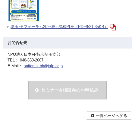
埼玉FPフォーラム2026夏in浦和PDF（PDF/521.35KB）
お問合せ先
NPO法人日本FP協会埼玉支部
TEL： 048-650-2667
E-Mail：
saitama_bb@jafp.or.jp
セミナー&相談会のお申込み
一覧ページへ戻る