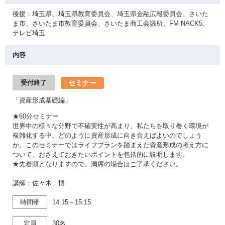
後援：埼玉県、埼玉県教育委員会、埼玉県金融広報委員会、さいた
ま市、さいたま市教育委員会、さいたま商工会議所、FM NACK5、
テレビ埼玉
内容
セミナー
受付終了
「資産形成基礎編」
★60分セミナー
世界中の様々な分野で不確実性が高まり、私たちを取り巻く環境が
複雑化する中、どのように資産形成に向き合えばよいのでしょう
か。このセミナーではライフプランを踏まえた資産形成の考え方に
ついて、おさえておきたいポイントを包括的に説明します。
★先着順となりますので、満席の場合はご了承ください。
講師：佐々木 博
時間帯
14:15～15:15
定員
30名