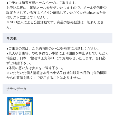
●ご予約は埼玉支部ホームページにて承ります。
お申込み後に、確認メールを配信いたしますので、メール受信拒否
設定をされている方はドメイン解除していただくか@jafp.or.jpを受
信リストに加えてください。
※NPO法人による公益活動です。商品の販売勧誘は一切ありませ
ん。
その他
●ご来場の際は、ご予約時間の5〜10分程前にお越しください。
●荒天や災害等、やむを得ない事情により開催を中止させていただく
場合は、日本FP協会埼玉支部HPにてお知らせいたします。当日必
ずご確認下さい。
●体調の悪い方は参加をご遠慮下さい。
※いただいた個人情報は本件の申込又は通知以外の目的（公的機関
からの要請を除く）で使用することはありません。
チラシデータ