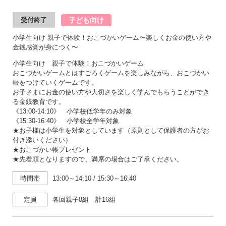
子ども向け
受付終了
小学生向け 親子で体験！おこづかいゲーム〜楽しくお金の使い方や
金銭感覚が身につく〜
小学生向け 親子で体験！おこづかいゲーム
おこづかいゲームとはすごろくゲームを楽しみながら、おこづかい
帳をつけていくゲームです。
お子さまにお金の使い方や大切さを楽しく学んでもらうことができ
る金銭教育です。
《13:00-14:10》 小学校低学年のみ対象
《15:30-16:40》 小学校全学年対象
★お子様は小学生を対象としています（原則として保護者の方がお
付き添いください）
★おこづかい帳プレゼント
★先着順となりますので、満席の場合はご了承ください。
時間帯
13:00～14:10
/
15:30～16:40
定員
各回親子8組 計16組