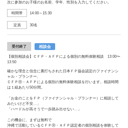
次に参加のお子様のお名前、学年、性別を入力してください。
時間帯
14:00～15:30
定員
30名
相談会
受付終了
【個別相談会】ＣＦＰ・ＡＦＰによる個別の無料体験相談 13:00〜
13:50
確かな理念と信念に裏打ちされた日本ＦＰ協会認定のファイナンシ
ャル・プランナー、
ＣＦＰⓇ・ＡＦＰによる個別の無料体験相談を行います。相談時間
は１組あたり50分間。
「お金のことをＦＰ（ファイナンシャル・プランナー）に相談して
みたいけど不安…」
「ハードルが高そうで一歩踏み出せない…」
この機会に、まずは無料で
沖縄で活動しているＣＦＰⓇ・ＡＦＰ認定者の個別相談を体験して