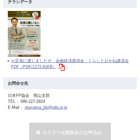
チラシデータ
※定員に達しました※ 金融経済講演会 くらしとおかね講演会
PDF（PDF/1273.81KB）
お問合せ先
日本FP協会 岡山支部
TEL： 086-227-2824
E-Mail：
okayama_bb@jafp.or.jp
セミナー&相談会のお申込み