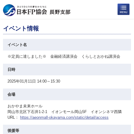
イベント情報
イベント名
※定員に達しました※ 金融経済講演会 くらしとおかね講演会
日時
2025年01月11日 14:00～15:30
会場
おかやま未来ホール
岡山市北区下石井1-2-1 イオンモール岡山5F イオンシネマ西隣
URL：
https://aeonmall-okayama.com/static/detail/access
後援等