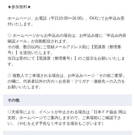
★参加無料★
ホームページ、お電話（平日10:00〜16:00）、FAXにてお申込み受
付いたします。
◇ ホームページからお申込みの場合は、お申込み後に「申込み内容
確認メール」が自動配信されます。
その後、数日以内にご登録メールアドレス宛に【受講票（整理番
号）】を送信いたします。
当日は受付にて【受講票（整理番号）】のご提示をお願いいたしま
す。
◇ 複数人でご来場される場合は、お申込みページ「その他ご要望」
の欄に、代表者以外の方の＜お名前・フリガナ・連絡先＞の入力を
お願いいたします。
その他
◇天候等により、イベントが中止される場合は「日本ＦＰ協会 岡山
支部」ホームページでご案内しますので、ご来場前にご確認下さ
い。（やむをえず予告なく中止する場合もございます）