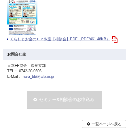
くらしとお金のＦＰ教室【相談会】PDF（PDF/461.48KB）
お問合せ先
日本FP協会 奈良支部
TEL： 0742-20-0506
E-Mail：
nara_bb@jafp.or.jp
セミナー&相談会のお申込み
一覧ページへ戻る