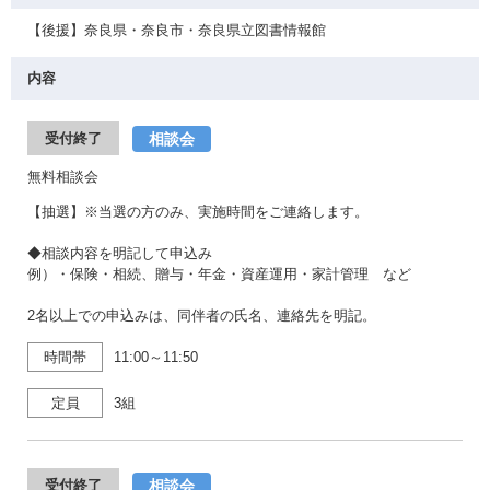
【後援】奈良県・奈良市・奈良県立図書情報館
内容
相談会
受付終了
無料相談会
【抽選】※当選の方のみ、実施時間をご連絡します。
◆相談内容を明記して申込み
例）・保険・相続、贈与・年金・資産運用・家計管理 など
2名以上での申込みは、同伴者の氏名、連絡先を明記。
時間帯
11:00～11:50
定員
3組
相談会
受付終了