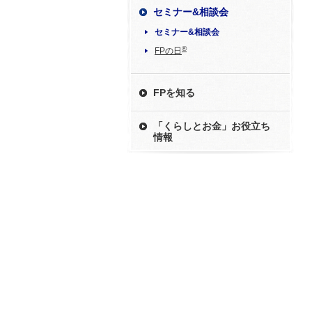
セミナー&相談会
セミナー&相談会
®
FPの日
FPを知る
「くらしとお金」お役立ち
情報