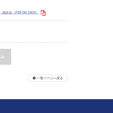
会（PDF/99.15KB）
込み
一覧ページへ戻る