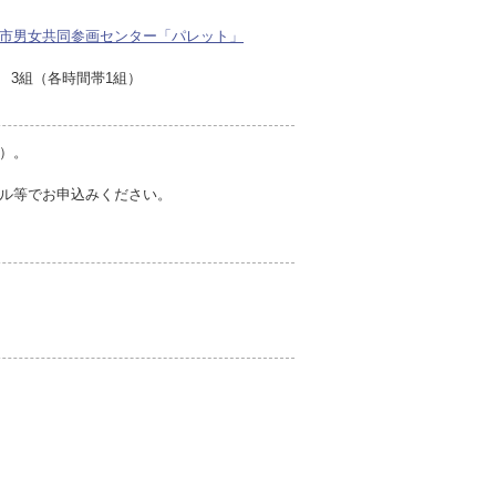
市男女共同参画センター「パレット」
3組（各時間帯1組）
）。
ル等でお申込みください。