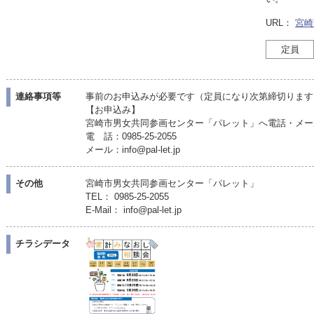
URL：
宮崎
定員
連絡事項等
事前のお申込みが必要です（定員になり次第締切ります
【お申込み】
宮崎市男女共同参画センター「パレット」へ電話・メー
電 話：0985-25-2055
メール：info@pal-let.jp
その他
宮崎市男女共同参画センター「パレット」
TEL： 0985-25-2055
E-Mail： info@pal-let.jp
チラシデータ