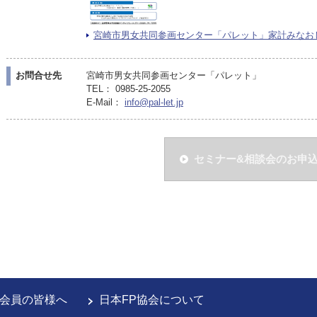
宮崎市男女共同参画センター「パレット」家計みなおし相談
お問合せ先
宮崎市男女共同参画センター「パレット」
TEL： 0985-25-2055
E-Mail：
info@pal-let.jp
セミナー&相談会のお申
会員の皆様へ
日本FP協会について