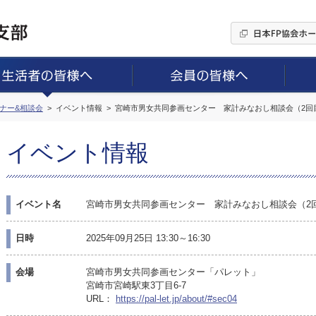
ミナー&相談会
イベント情報
宮崎市男女共同参画センター 家計みなおし相談会（2回
イベント情報
イベント名
宮崎市男女共同参画センター 家計みなおし相談会（2
日時
2025年09月25日 13:30～16:30
会場
宮崎市男女共同参画センター「パレット」
宮崎市宮崎駅東3丁目6-7
URL：
https://pal-let.jp/about/#sec04