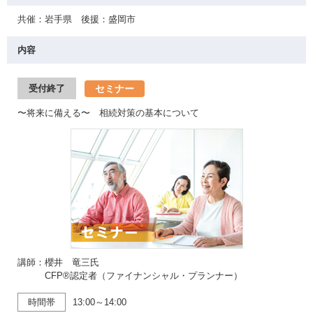
共催：岩手県 後援：盛岡市
内容
セミナー
受付終了
〜将来に備える〜 相続対策の基本について
講師：櫻井 竜三氏
CFP®認定者（ファイナンシャル・プランナー）
時間帯
13:00～14:00