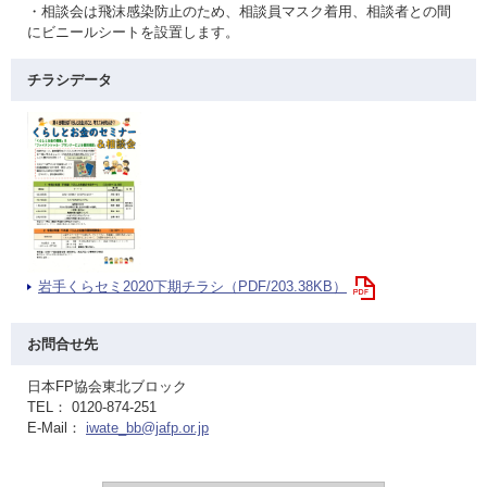
・相談会は飛沫感染防止のため、相談員マスク着用、相談者との間
にビニールシートを設置します。
チラシデータ
岩手くらセミ2020下期チラシ（PDF/203.38KB）
お問合せ先
日本FP協会東北ブロック
TEL： 0120-874-251
E-Mail：
iwate_bb@jafp.or.jp