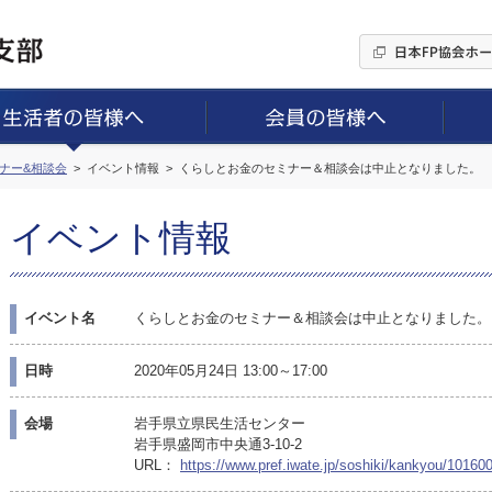
ミナー&相談会
イベント情報
くらしとお金のセミナー＆相談会は中止となりました。
イベント情報
イベント名
くらしとお金のセミナー＆相談会は中止となりました。
日時
2020年05月24日 13:00～17:00
会場
岩手県立県民生活センター
岩手県盛岡市中央通3-10-2
URL：
https://www.pref.iwate.jp/soshiki/kankyou/10160