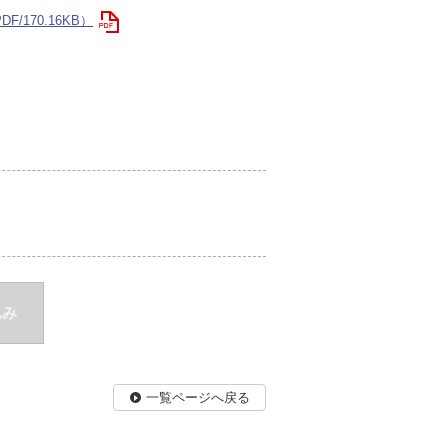
/170.16KB）
込み
一覧ページへ戻る