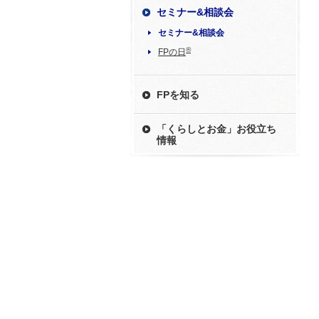
セミナー&相談会
セミナー&相談会
®
FPの日
FPを知る
「くらしとお金」お役立ち
情報