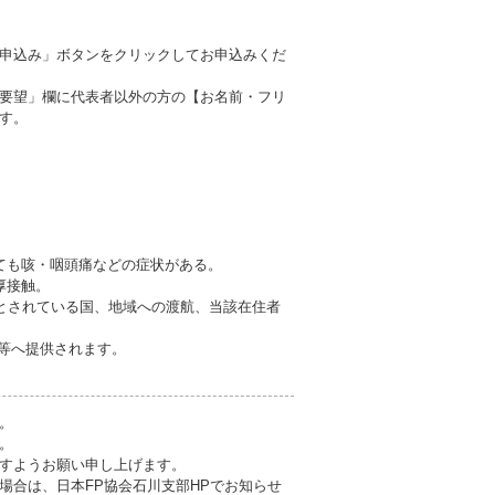
申込み」ボタンをクリックしてお申込みくだ
要望」欄に代表者以外の方の【お名前・フリ
す。
ても咳・咽頭痛などの症状がある。
厚接触。
要とされている国、地域への渡航、当該在住者
関等へ提供されます。
。
。
すようお願い申し上げます。
場合は、日本FP協会石川支部HPでお知らせ