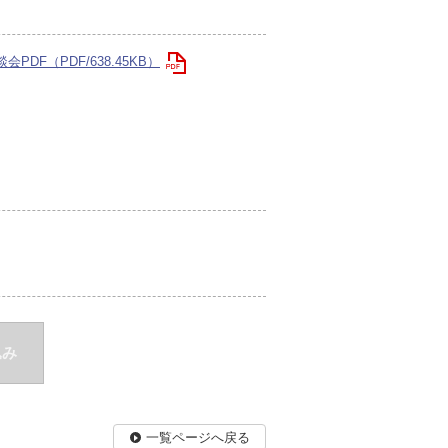
DF（PDF/638.45KB）
込み
一覧ページへ戻る