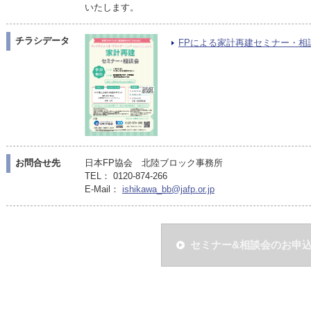
いたします。
チラシデータ
FPによる家計再建セミナー・相談会P
お問合せ先
日本FP協会 北陸ブロック事務所
TEL： 0120-874-266
E-Mail：
ishikawa_bb@jafp.or.jp
セミナー&相談会のお申