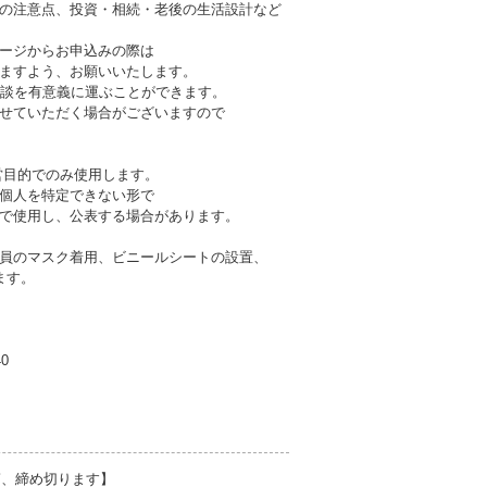
の注意点、投資・相続・老後の生活設計など
ージからお申込みの際は
ますよう、お願いいたします。
相談を有意義に運ぶことができます。
せていただく場合がございますので
営目的でのみ使用します。
個人を特定できない形で
で使用し、公表する場合があります。
員のマスク着用、ビニールシートの設置、
ます。
40
第、締め切ります】