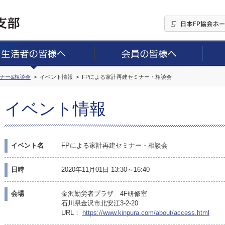
ミナー&相談会
イベント情報
FPによる家計再建セミナー・相談会
イベント情報
イベント名
FPによる家計再建セミナー・相談会
日時
2020年11月01日 13:30～16:40
会場
金沢勤労者プラザ 4F研修室
石川県金沢市北安江3-2-20
URL：
https://www.kinpura.com/about/access.html