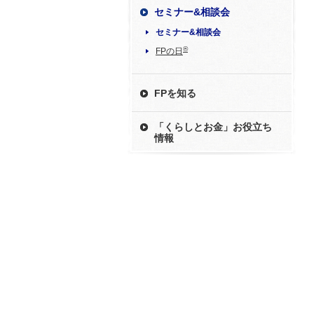
セミナー&相談会
セミナー&相談会
®
FPの日
FPを知る
「くらしとお金」お役立ち
情報