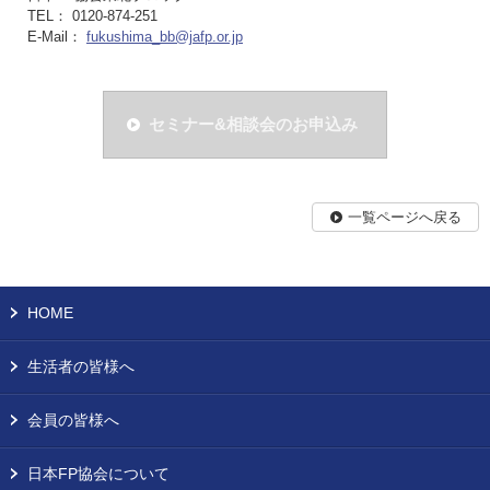
TEL： 0120-874-251
E-Mail：
fukushima_bb@jafp.or.jp
セミナー&相談会のお申込み
一覧ページへ戻る
HOME
生活者の皆様へ
会員の皆様へ
日本FP協会について