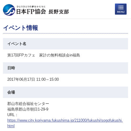
イベント情報
イベント名
第17回FPカフェ 家計の無料相談会in福島
日時
2017年06月17日 11:00～15:00
会場
郡山市総合福祉センター
福島県郡山市朝日1-29-9
URL：
https://www.city.koriyama.fukushima.jp/211000/fukushi/sogofukushi.
html