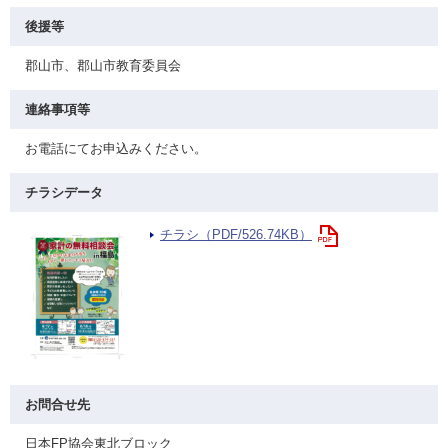
後援等
郡山市、郡山市教育委員会
連絡事項等
お電話にてお申込みください。
チラシデータ
チラシ（PDF/526.74KB）
お問合せ先
日本FP協会東北ブロック