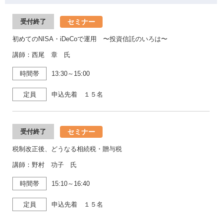
セミナー
受付終了
初めてのNISA・iDeCoで運用 〜投資信託のいろは〜
講師：西尾 章 氏
時間帯
13:30～15:00
定員
申込先着 １５名
セミナー
受付終了
税制改正後、どうなる相続税・贈与税
講師：野村 功子 氏
時間帯
15:10～16:40
定員
申込先着 １５名