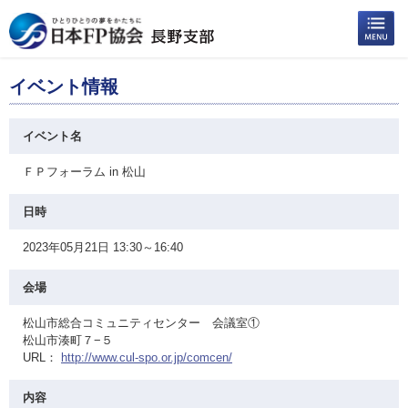
イベント情報
イベント名
ＦＰフォーラム in 松山
日時
2023年05月21日 13:30～16:40
会場
松山市総合コミュニティセンター 会議室①
松山市湊町７−５
URL：
http://www.cul-spo.or.jp/comcen/
内容