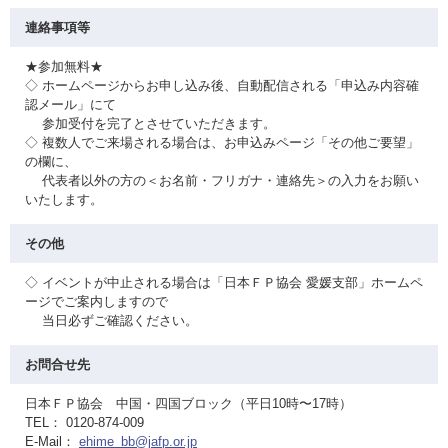
連絡事項等
★参加無料★
◇ ホームページからお申し込み後、自動配信される「申込み内容確
認メール」にて
参加受付を完了とさせていただきます。
◇ 複数人でご来場される場合は、お申込みページ「その他ご要望」
の欄に、
代表者以外の方の＜お名前・フリガナ・連絡先＞の入力をお願い
いたします。
その他
◇ イベントが中止される場合は「日本ＦＰ協会 愛媛支部」ホームペ
ージでご案内しますので
当日必ずご確認ください。
お問合せ先
日本ＦＰ協会 中国・四国ブロック（平日10時〜17時）
TEL： 0120-874-009
E-Mail：
ehime_bb@jafp.or.jp