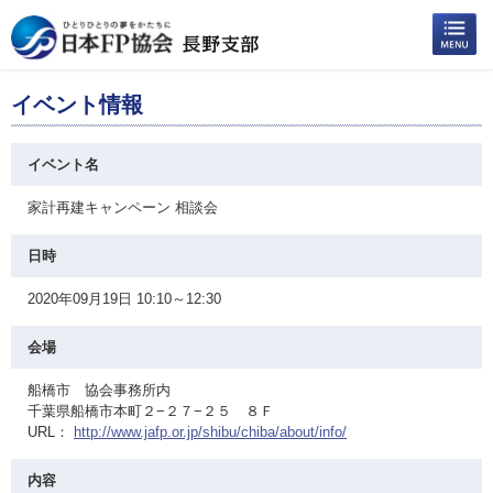
イベント情報
イベント名
家計再建キャンペーン 相談会
日時
2020年09月19日 10:10～12:30
会場
船橋市 協会事務所内
千葉県船橋市本町２−２７−２５ ８Ｆ
URL：
http://www.jafp.or.jp/shibu/chiba/about/info/
内容