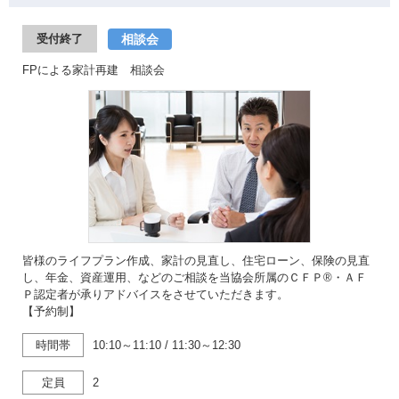
相談会
受付終了
FPによる家計再建 相談会
皆様のライフプラン作成、家計の見直し、住宅ローン、保険の見直
し、年金、資産運用、などのご相談を当協会所属のＣＦＰ®・ＡＦ
Ｐ認定者が承りアドバイスをさせていただきます。
【予約制】
時間帯
10:10～11:10
/
11:30～12:30
定員
2