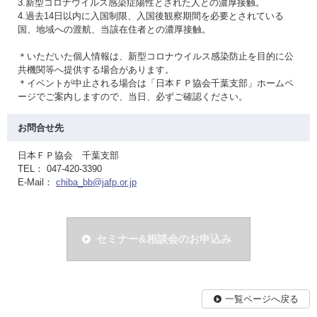
3.新型コロナウイルス感染症陽性とされた人との濃厚接触。
4.過去14日以内に入国制限、入国後観察期間を必要とされている
国、地域への渡航、当該在住者との濃厚接触。
＊いただいた個人情報は、新型コロナウイルス感染防止を目的に公
共機関等へ提供する場合があります。
＊イベントが中止される場合は「日本ＦＰ協会千葉支部」ホームペ
ージでご案内しますので、当日、必ずご確認ください。
お問合せ先
日本ＦＰ協会 千葉支部
TEL： 047-420-3390
E-Mail：
chiba_bb@jafp.or.jp
セミナー&相談会のお申込み
一覧ページへ戻る