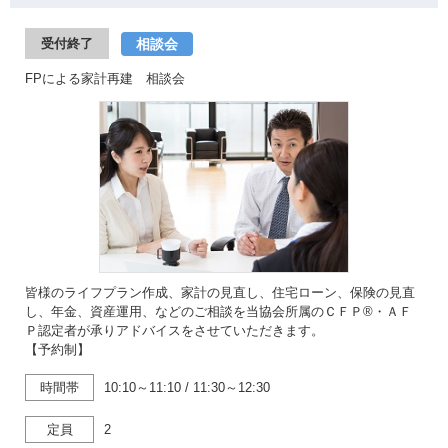
相談会
受付終了
FPによる家計再建 相談会
皆様のライフプラン作成、家計の見直し、住宅ローン、保険の見直
し、年金、資産運用、などのご相談を当協会所属のＣＦＰ®・ＡＦ
Ｐ認定者が承りアドバイスをさせていただきます。
【予約制】
時間帯
10:10～11:10
/
11:30～12:30
定員
2