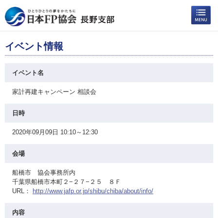
イベント情報
イベント名
家計再建キャンペーン 相談会
日時
2020年09月09日 10:10～12:30
会場
船橋市 協会事務所内
千葉県船橋市本町２−２７−２５ ８Ｆ
URL：
http://www.jafp.or.jp/shibu/chiba/about/info/
内容