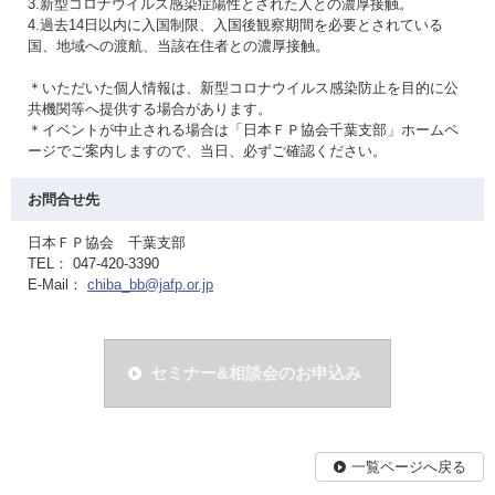
3.新型コロナウイルス感染症陽性とされた人との濃厚接触。
4.過去14日以内に入国制限、入国後観察期間を必要とされている
国、地域への渡航、当該在住者との濃厚接触。
＊いただいた個人情報は、新型コロナウイルス感染防止を目的に公
共機関等へ提供する場合があります。
＊イベントが中止される場合は「日本ＦＰ協会千葉支部」ホームペ
ージでご案内しますので、当日、必ずご確認ください。
お問合せ先
日本ＦＰ協会 千葉支部
TEL： 047-420-3390
E-Mail：
chiba_bb@jafp.or.jp
セミナー&相談会のお申込み
一覧ページへ戻る