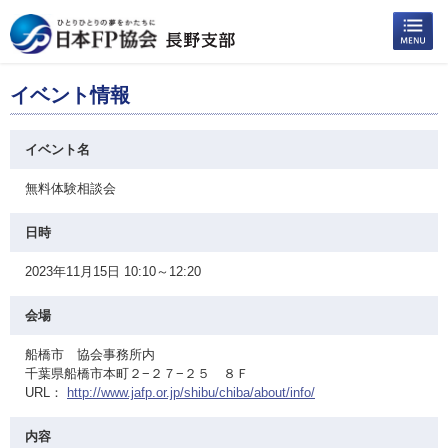
イベント情報
イベント名
無料体験相談会
日時
2023年11月15日 10:10～12:20
会場
船橋市 協会事務所内
千葉県船橋市本町２−２７−２５ ８Ｆ
URL：
http://www.jafp.or.jp/shibu/chiba/about/info/
内容