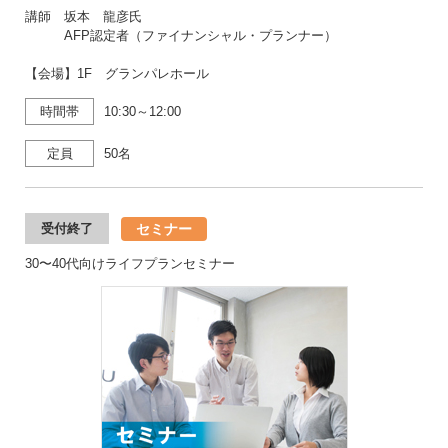
講師 坂本 龍彦氏
AFP認定者（ファイナンシャル・プランナー）
【会場】1F グランパレホール
時間帯
10:30～12:00
定員
50名
セミナー
受付終了
30〜40代向けライフプランセミナー