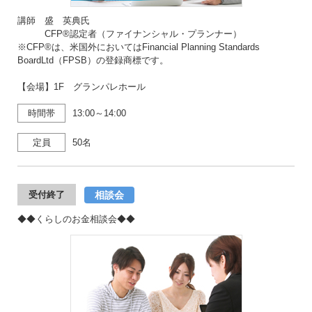
講師 盛 英典氏
CFP®認定者（ファイナンシャル・プランナー）
※CFP®は、米国外においてはFinancial Planning Standards
BoardLtd（FPSB）の登録商標です。
【会場】1F グランパレホール
時間帯
13:00～14:00
定員
50名
相談会
受付終了
◆◆くらしのお金相談会◆◆