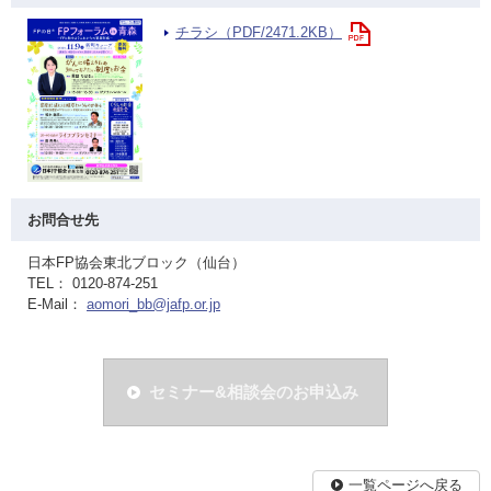
チラシ（PDF/2471.2KB）
お問合せ先
日本FP協会東北ブロック（仙台）
TEL： 0120-874-251
E-Mail：
aomori_bb@jafp.or.jp
セミナー&相談会のお申込み
一覧ページへ戻る