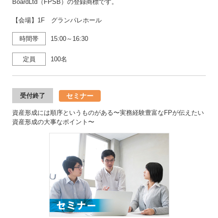
BoardLtd（FPSB）の登録商標です。
【会場】1F グランパレホール
時間帯
15:00～16:30
定員
100名
セミナー
受付終了
資産形成には順序というものがある〜実務経験豊富なFPが伝えたい
資産形成の大事なポイント〜