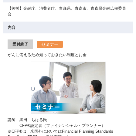
【後援】金融庁、消費者庁、青森県、青森市、青森県金融広報委員
会
内容
セミナー
受付終了
がんに備えるため知っておきたい制度とお金
講師 黒田 ちはる氏
CFP®認定者（ファイナンシャル・プランナー）
※CFP®は、米国外においてはFinancial Planning Standards