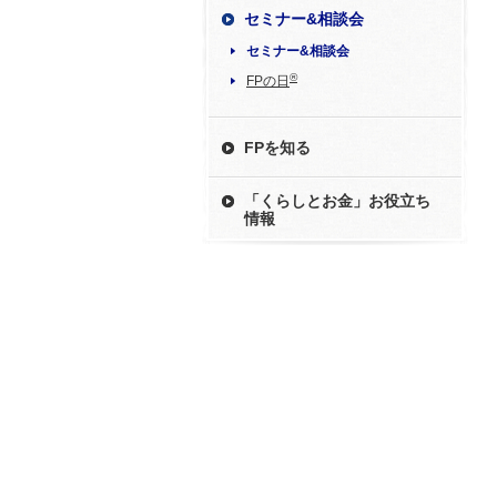
セミナー&相談会
セミナー&相談会
®
FPの日
FPを知る
「くらしとお金」お役立ち
情報