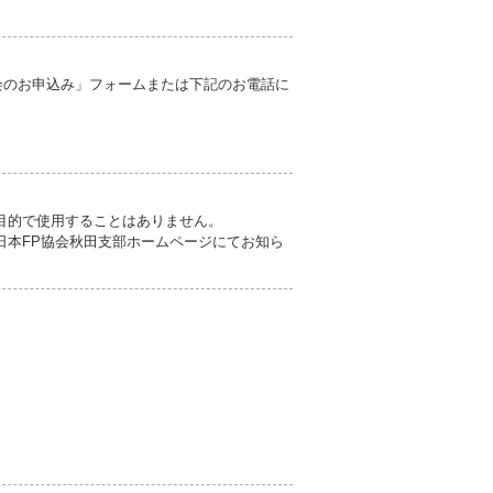
会のお申込み」フォームまたは下記のお電話に
目的で使用することはありません。
日本FP協会秋田支部ホームページにてお知ら