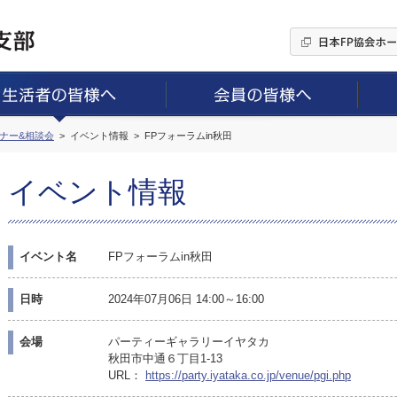
ミナー&相談会
イベント情報
FPフォーラムin秋田
イベント情報
イベント名
FPフォーラムin秋田
日時
2024年07月06日 14:00～16:00
会場
パーティーギャラリーイヤタカ
秋田市中通６丁目1-13
URL：
https://party.iyataka.co.jp/venue/pgi.php