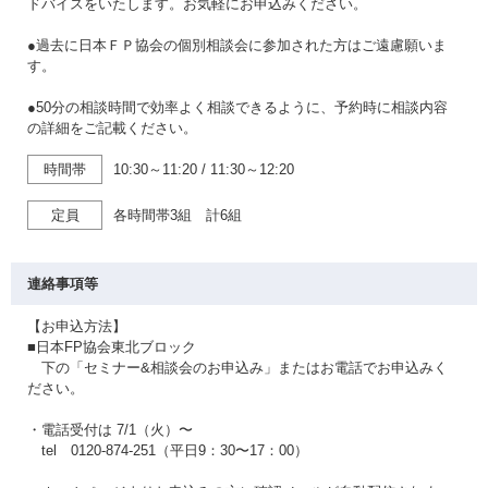
ドバイスをいたします。お気軽にお申込みください。
●過去に日本ＦＰ協会の個別相談会に参加された方はご遠慮願いま
す。
●50分の相談時間で効率よく相談できるように、予約時に相談内容
の詳細をご記載ください。
時間帯
10:30～11:20
/
11:30～12:20
定員
各時間帯3組 計6組
連絡事項等
【お申込方法】
■日本FP協会東北ブロック
下の「セミナー&相談会のお申込み」またはお電話でお申込みく
ださい。
・電話受付は 7/1（火）〜
tel 0120-874-251（平日9：30〜17：00）