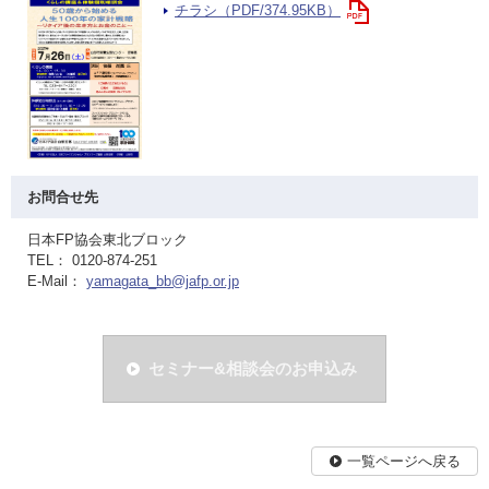
チラシ（PDF/374.95KB）
お問合せ先
日本FP協会東北ブロック
TEL： 0120-874-251
E-Mail：
yamagata_bb@jafp.or.jp
セミナー&相談会のお申込み
一覧ページへ戻る