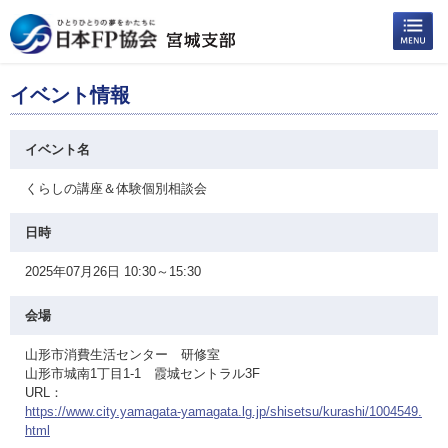
イベント情報
イベント名
くらしの講座＆体験個別相談会
日時
2025年07月26日 10:30～15:30
会場
山形市消費生活センター 研修室
山形市城南1丁目1-1 霞城セントラル3F
URL：
https://www.city.yamagata-yamagata.lg.jp/shisetsu/kurashi/1004549.
html