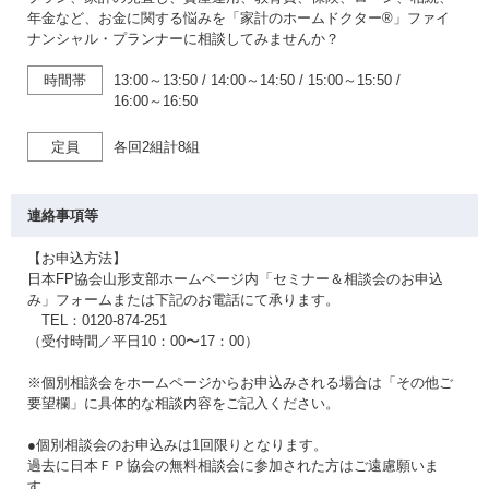
年金など、お金に関する悩みを「家計のホームドクター®」ファイ
ナンシャル・プランナーに相談してみませんか？
時間帯
13:00～13:50
/
14:00～14:50
/
15:00～15:50
/
16:00～16:50
定員
各回2組計8組
連絡事項等
【お申込方法】
日本FP協会山形支部ホームページ内「セミナー＆相談会のお申込
み」フォームまたは下記のお電話にて承ります。
TEL：0120-874-251
（受付時間／平日10：00〜17：00）
※個別相談会をホームページからお申込みされる場合は「その他ご
要望欄」に具体的な相談内容をご記入ください。
●個別相談会のお申込みは1回限りとなります。
過去に日本ＦＰ協会の無料相談会に参加された方はご遠慮願いま
す。