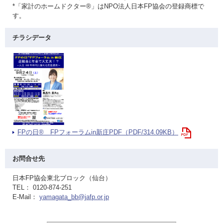
*「家計のホームドクター®」はNPO法人日本FP協会の登録商標で
す。
チラシデータ
FPの日® FPフォーラムin新庄PDF（PDF/314.09KB）
お問合せ先
日本FP協会東北ブロック（仙台）
TEL： 0120-874-251
E-Mail：
yamagata_bb@jafp.or.jp