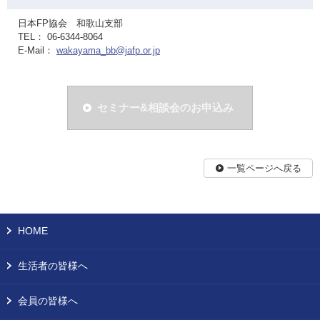
日本FP協会 和歌山支部
TEL： 06-6344-8064
E-Mail：
wakayama_bb@jafp.or.jp
セミナー&相談会のお申込み
一覧ページへ戻る
HOME
生活者の皆様へ
会員の皆様へ