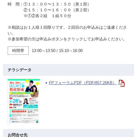
時 間：①１３：００〜１３：５０（第１部）
②１５：１０〜１６：００（第２部）
※①②各２組 １組５０分
※相談はお１人様１回限りです。２回目のお申込みはご遠慮くださ
い。
※参加希望の方は申込みボタンをクリックしてお申込みください。
時間帯
13:00～13:50
/
15:10～16:00
チラシデータ
FPフォーラムPDF（PDF/857.26KB）
お問合せ先