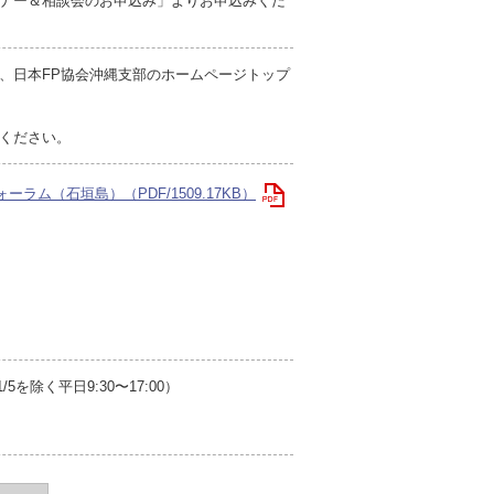
ナー＆相談会のお申込み」よりお申込みくだ
、日本FP協会沖縄支部のホームページトップ
ください。
ラム（石垣島）（PDF/1509.17KB）
を除く平日9:30〜17:00）