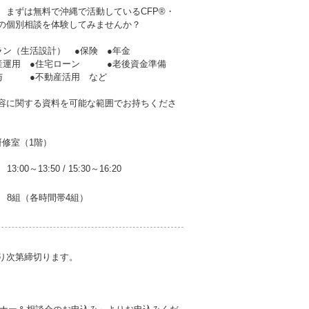
、まずは無料で沖縄で活動しているCFP®・
者の個別相談を体験してみませんか？
ラン（生活設計） ●保険 ●年金
産運用 ●住宅ローン ●老後資金準備
贈与 ●不動産活用 など
容に関する資料を可能な範囲でお持ちくださ
研修室（1階）
13:00～13:50
/
15:30～16:20
8組（各時間帯4組）
なり次第締切ります。