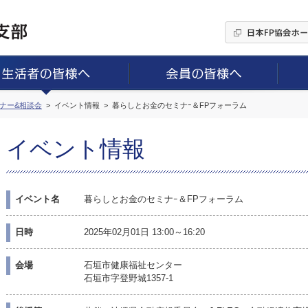
ミナー&相談会
イベント情報
暮らしとお金のセミナｰ＆FPフォーラム
イベント情報
イベント名
暮らしとお金のセミナｰ＆FPフォーラム
日時
2025年02月01日 13:00～16:20
会場
石垣市健康福祉センター
石垣市字登野城1357-1