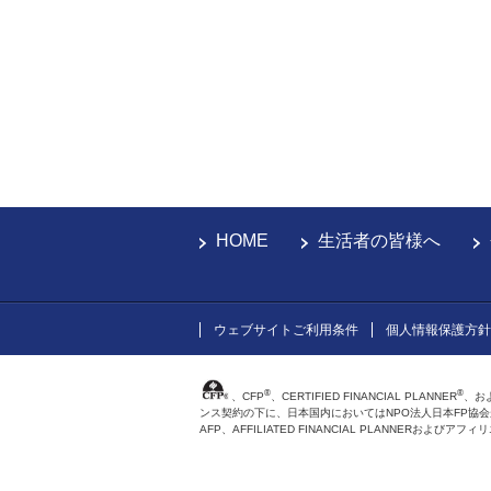
HOME
生活者の皆様へ
ウェブサイトご利用条件
個人情報保護方針
®
®
、CFP
、CERTIFIED FINANCIAL PLANNER
、お
ンス契約の下に、日本国内においてはNPO法人日本FP協
AFP、AFFILIATED FINANCIAL PLANNER