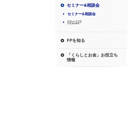
セミナー&相談会
セミナー&相談会
®
FPの日
FPを知る
「くらしとお金」お役立ち
情報