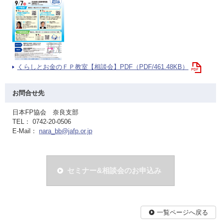
くらしとお金のＦＰ教室【相談会】PDF（PDF/461.48KB）
お問合せ先
日本FP協会 奈良支部
TEL： 0742-20-0506
E-Mail：
nara_bb@jafp.or.jp
セミナー&相談会のお申込み
一覧ページへ戻る