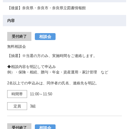
【後援】奈良県・奈良市・奈良県立図書情報館
内容
相談会
受付終了
無料相談会
【抽選】※当選の方のみ、実施時間をご連絡します。
◆相談内容を明記して申込み
例）・保険・相続、贈与・年金・資産運用・家計管理 など
2名以上での申込みは、同伴者の氏名、連絡先を明記。
時間帯
11:00～11:50
定員
3組
相談会
受付終了