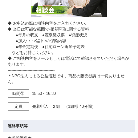
◆ お申込の際に相談内容をご入力ください。
◆ 当日は可能な範囲で相談事項に関する資料
●毎月の収支 ●源泉徴収票 ●資産状況
●加入中・検討中の保険内容
●年金定期便 ●住宅ローン返済予定表
などをお持ちください。
◆ ご相談内容をメールもしくは電話にて確認させていただく場合が
あります。
--------------------------------------
＊NPO法人による公益活動です。商品の販売勧誘は一切ありませ
ん。
時間帯
15:50～16:30
定員
先着申込 ２組 （1組様 40分間）
連絡事項等
★参加無料★