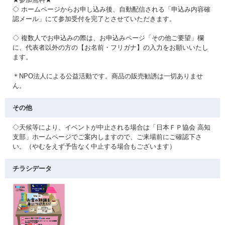
◇ ホームページからお申し込み後、自動配信される「申込み内容確
認メール」にて参加受付を完了とさせていただきます。
◇ 複数人でお申込みの際は、お申込みページ「その他ご要望」欄
に、代表者以外の方の【お名前・フリガナ】の入力をお願いいたし
ます。
＊NPO法人による公益活動です。商品の販売勧誘は一切ありませ
ん。
その他
◇天候等により、イベントが中止される場合は「日本ＦＰ協会 高知
支部」ホームページでご案内しますので、ご来場前にご確認下さ
い。（やむをえず予告なく中止する場合もございます）
チラシデータ