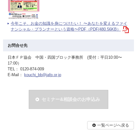
今年こそ、お金の知識を身につけたい！ 〜あなたを変えるファイ
ナンシャル・プランナーという資格〜PDF（PDF/480.56KB）
お問合せ先
日本ＦＰ協会 中国・四国ブロック事務所 (受付：平日10:00〜
17:00）
TEL： 0120-874-009
E-Mail：
kouchi_bb@jafp.or.jp
セミナー&相談会のお申込み
一覧ページへ戻る