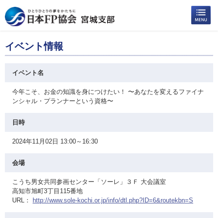
イベント情報
イベント名
今年こそ、お金の知識を身につけたい！ 〜あなたを変えるファイナ
ンシャル・プランナーという資格〜
日時
2024年11月02日 13:00～16:30
会場
こうち男女共同参画センター「ソーレ」３Ｆ 大会議室
高知市旭町3丁目115番地
URL：
http://www.sole-kochi.or.jp/info/dtl.php?ID=6&routekbn=S