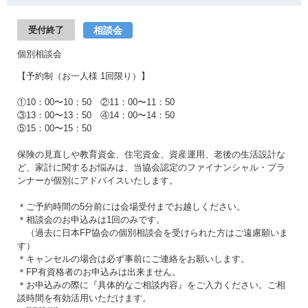
相談会
受付終了
個別相談会
【予約制（お一人様 1回限り）】
①10：00〜10：50 ②11：00〜11：50
③13：00〜13：50 ④14：00〜14：50
⑤15：00〜15：50
保険の見直しや教育資金、住宅資金、資産運用、老後の生活設計な
ど、家計に関するお悩みは、当協会認定のファイナンシャル・プラ
ンナーが個別にアドバイスいたします。
＊ご予約時間の5分前には会場受付までお越しください。
＊相談会のお申込みは1回のみです。
（過去に日本FP協会の個別相談会を受けられた方はご遠慮願いま
す）
＊キャンセルの場合は必ず事前にご連絡をお願いします。
＊FP有資格者のお申込みは出来ません。
＊お申込みの際に『具体的なご相談内容』をご入力ください。ご相
談時間を有効活用いただけます。