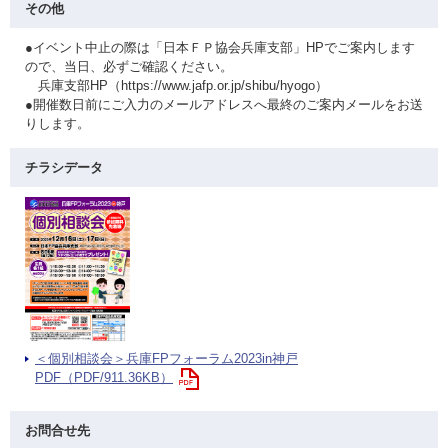
その他
●イベント中止の際は「日本ＦＰ協会兵庫支部」HPでご案内します
ので、当日、必ずご確認ください。
兵庫支部HP（https://www.jafp.or.jp/shibu/hyogo）
●開催数日前にご入力のメールアドレスへ最終のご案内メールをお送
りします。
チラシデータ
＜個別相談会＞兵庫FPフォーラム2023in神戸
PDF（PDF/911.36KB）
お問合せ先