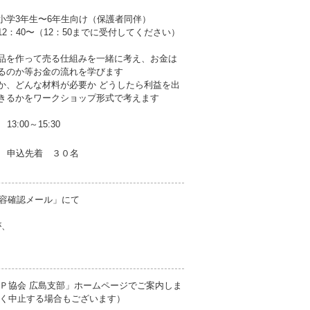
小学3年生〜6年生向け（保護者同伴）
2：40〜（12：50までに受付してください）
品を作って売る仕組みを一緒に考え、お金は
るのか等お金の流れを学びます
か、どんな材料が必要か どうしたら利益を出
きるかをワークショップ形式で考えます
13:00～15:30
申込先着 ３０名
内容確認メール」にて
が、
Ｐ協会 広島支部」ホームページでご案内しま
く中止する場合もございます）