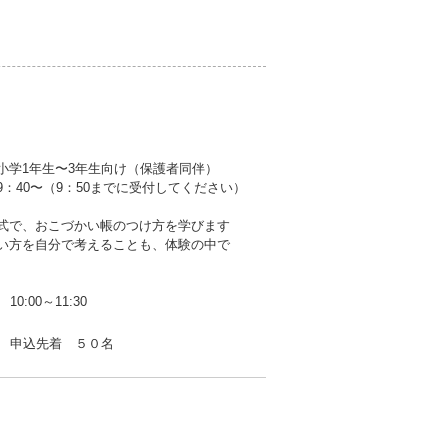
小学1年生〜3年生向け（保護者同伴）
9：40〜（9：50までに受付してください）
式で、おこづかい帳のつけ方を学びます
い方を自分で考えることも、体験の中で
10:00～11:30
申込先着 ５０名