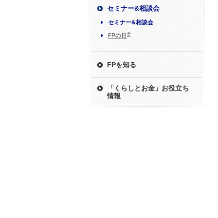
セミナー&相談会
セミナー&相談会
®
FPの日
FPを知る
「くらしとお金」お役立ち
情報