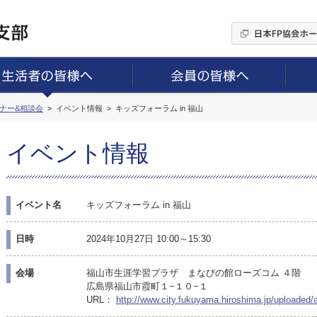
ミナー&相談会
イベント情報
キッズフォーラム in 福山
イベント情報
イベント名
キッズフォーラム in 福山
日時
2024年10月27日 10:00～15:30
会場
福山市生涯学習プラザ まなびの館ローズコム ４階
広島県福山市霞町１−１０−１
URL：
http://www.city.fukuyama.hiroshima.jp/uploaded/