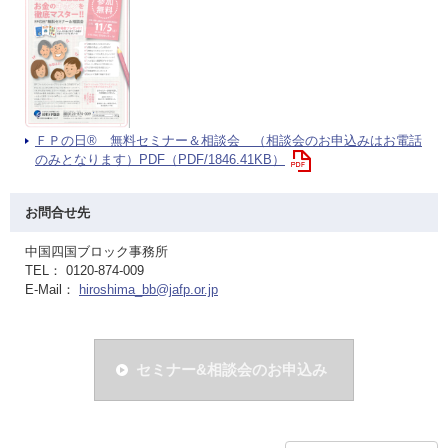
ＦＰの日® 無料セミナー＆相談会 （相談会のお申込みはお電話
のみとなります）PDF（PDF/1846.41KB）
お問合せ先
中国四国ブロック事務所
TEL： 0120-874-009
E-Mail：
hiroshima_bb@jafp.or.jp
セミナー&相談会のお申込み