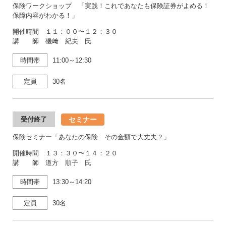
保険ワークショップ 「実践！これであなたも保険証券がよめる！
保障内容がわかる！」
開催時間 １１：００〜１２：３０
講 師 磯﨑 紀夫 氏
時間帯
11:00～12:30
定員
30名
セミナー
受付終了
保険セミナー「あなたの保険 その金額で大丈夫？」
開催時間 １３：３０〜１４：２０
講 師 道方 順子 氏
時間帯
13:30～14:20
定員
30名