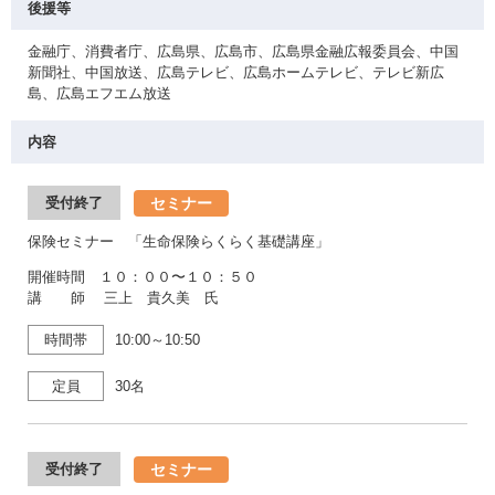
後援等
金融庁、消費者庁、広島県、広島市、広島県金融広報委員会、中国
新聞社、中国放送、広島テレビ、広島ホームテレビ、テレビ新広
島、広島エフエム放送
内容
セミナー
受付終了
保険セミナー 「生命保険らくらく基礎講座」
開催時間 １０：００〜１０：５０
講 師 三上 貴久美 氏
時間帯
10:00～10:50
定員
30名
セミナー
受付終了