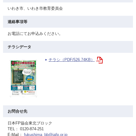
いわき市、いわき市教育委員会
連絡事項等
お電話にてお申込みください。
チラシデータ
チラシ（PDF/526.74KB）
お問合せ先
日本FP協会東北ブロック
TEL： 0120-874-251
E-Mail：
fukushima_bb@jafp.or.jp