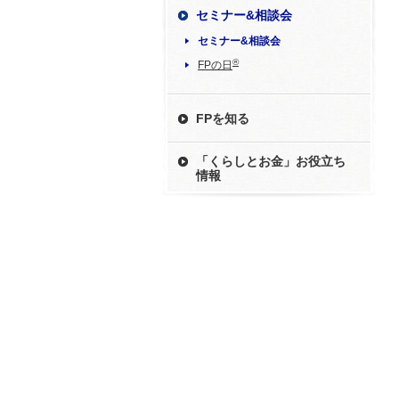
セミナー&相談会
セミナー&相談会
®
FPの日
FPを知る
「くらしとお金」お役立ち
情報