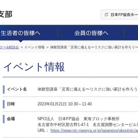
ミナー&相談会
イベント情報
体験型講座「災害に備える〜リスクに強い家計を作ろう
イベント情報
イベント名
体験型講座「災害に備える〜リスクに強い家計を作ろう
日時
2023年01月21日 10:30～11:40
会場
NPO法人 日本FP協会 東海ブロック事務所
名古屋市中村区那古野1-47-1 名古屋国際センタービル
URL：
https://www.nic-nagoya.or.jp/japanese/aboutnic/