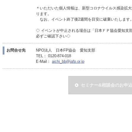
＊いただいた個人情報は、新型コロナウイルス感染拡大
ります。
なお、イベント終了後2週間を目安に破棄いたします
◇ イベントが中止される場合は「日本ＦＰ協会愛知支
必ずご確認下さい◇
お問合せ先
NPO法人 日本FP協会 愛知支部
TEL： 0120-874-018
E-Mail：
aichi_bb@jafp.or.jp
セミナー&相談会のお申