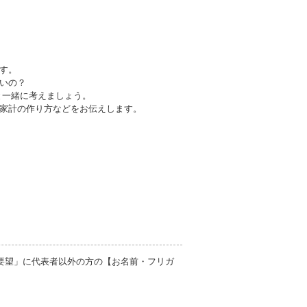
す。
いの？
と一緒に考えましょう。
家計の作り方などをお伝えします。
要望」に代表者以外の方の【お名前・フリガ