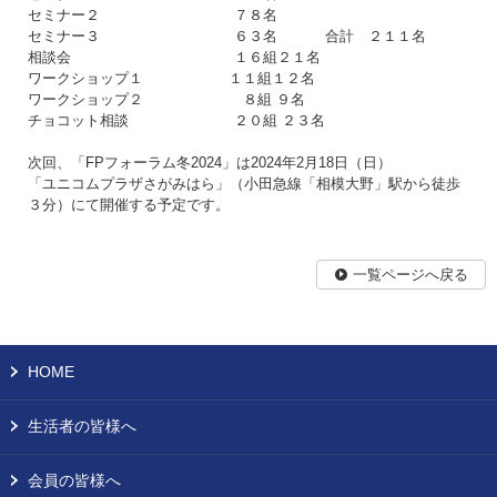
セミナー２ ７８名
セミナー３ ６３名 合計 ２１１名
相談会 １６組２１名
ワークショップ１ １１組１２名
ワークショップ２ ８組 ９名
チョコット相談 ２０組 ２３名
次回、「FPフォーラム冬2024」は2024年2月18日（日）
「ユニコムプラザさがみはら」（小田急線「相模大野」駅から徒歩
３分）にて開催する予定です。
一覧ページへ戻る
HOME
生活者の皆様へ
会員の皆様へ