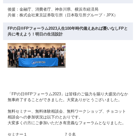
後援：金融庁、消費者庁、神奈川県、横浜市経済局
共催：株式会社東京証券取引所（日本取引所グループ・JPX）
FPの日®FPフォーラム2023人生100年時代備えあれば憂いなしFPと
共に考えよう！明日の生活設計
「FPの日®FPフォーラム2023」は皆様のご協力を賜り大盛況のなか
無事終了することができました。大変ありがとうございました。
無料セミナー、無料体験相談会、無料ワークショップ、チョコット
相談会への参加状況は以下のとおりです。
大変多くの方にご参加いただき有意義なフォーラムとなりました。
セミナー１ ７０名