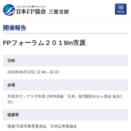
開催報告
FPフォーラム２０１9in市原
日時
2019年06月22日 12:40～16:10
会場
市原市サンプラザ市原 (JR内房線「五井」駅2階部分から直結.徒歩1
分)
後援等
後援/市原市教育委員会、日本証券業協会