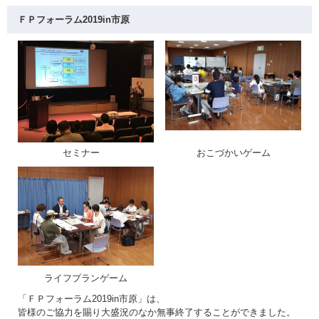
ＦＰフォーラム2019in市原
セミナー
おこづかいゲーム
ライフプランゲーム
「ＦＰフォーラム2019in市原」は、
皆様のご協力を賜り大盛況のなか無事終了することができました。