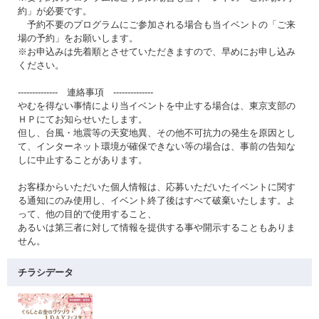
約」が必要です。
予約不要のプログラムにご参加される場合も当イベントの「ご来
場の予約」をお願いします。
※お申込みは先着順とさせていただきますので、早めにお申し込み
ください。
-------------- 連絡事項 --------------
やむを得ない事情により当イベントを中止する場合は、東京支部の
ＨＰにてお知らせいたします。
但し、台風・地震等の天変地異、その他不可抗力の発生を原因とし
て、インターネット環境が確保できない等の場合は、事前の告知な
しに中止することがあります。
お客様からいただいた個人情報は、応募いただいたイベントに関す
る通知にのみ使用し、イベント終了後はすべて破棄いたします。よ
って、他の目的で使用すること、
あるいは第三者に対して情報を提供する事や開示することもありま
せん。
チラシデータ