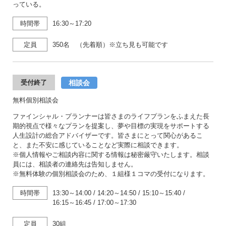
っている。
時間帯
16:30～17:20
定員
350名 （先着順）※立ち見も可能です
相談会
受付終了
無料個別相談会
ファインシャル・プランナーは皆さまのライフプランをふまえた長
期的視点で様々なプランを提案し、夢や目標の実現をサポートする
人生設計の総合アドバイザーです。皆さまにとって関心があるこ
と、また不安に感じていることなど実際に相談できます。
※個人情報やご相談内容に関する情報は秘密厳守いたします。相談
員には、相談者の連絡先は告知しません。
※無料体験の個別相談会のため、１組様１コマの受付になります。
時間帯
13:30～14:00
/
14:20～14:50
/
15:10～15:40
/
16:15～16:45
/
17:00～17:30
定員
30組