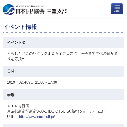
イベント情報
イベント名
くらしとお金のワクワク１ＤＡＹフェスタ 〜子育て世代の資産形
成を応援〜
日時
2019年02月09日 13:00～17:30
会場
ＣＩＲＱ新宿
東京都新宿区新宿3-33-1 IDC OTSUKA 新宿ショールーム8Ｆ
URL：
http://www.cirq-hall.jp/