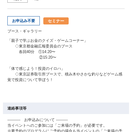
セミナー
お申込み不要
ブース・ギャラリー
「親子で学ぶお金のクイズ・ゲームコーナー」
◇東京都金融広報委員会のブース
各回40分 ①14:20〜
②15:20〜
「体で感じよう！投資のイロハ」
◇東京証券取引所ブースで、積み木やさかな釣りなどゲーム感
覚で投資について学ぼう！
連絡事項等
----------- お申込みについて ----------
当イベントへのご参加には「ご来場の予約」が必要です。
※要予約のプログラムにご予約の場合も当イベントの「ご来場の予