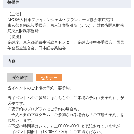
後援等
【主催】
NPO法人日本ファイナンシャル・プランナーズ協会東京支部、
東京都金融広報委員会、東京証券取引所（JPX）、財務省関東財務
局東京財務事務所
【後援】
金融庁、東京都消費生活総合センター、金融広報中央委員会、国民
年金基金連合会、日本証券業協会
内容
セミナー
受付終了
当イベントのご来場の予約（要予約）
当イベントへのご参加にはこちらの「ご来場の予約（要予約）」が
必要です。
※要予約のプログラムにご予約の場合も、
予約不要のプログラムにご参加される場合も「ご来場の予約」を
お願いします。
※下記の時間帯はシステム上00:00〜00:01と表記されていますが、
イベント開催中（13:00〜17:30）にご来場ください。