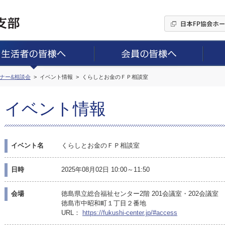
ミナー&相談会
イベント情報
くらしとお金のＦＰ相談室
イベント情報
イベント名
くらしとお金のＦＰ相談室
日時
2025年08月02日 10:00～11:50
会場
徳島県立総合福祉センター2階 201会議室・202会議室
徳島市中昭和町１丁目２番地
URL：
https://fukushi-center.jp/#access