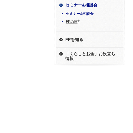
セミナー&相談会
セミナー&相談会
®
FPの日
FPを知る
「くらしとお金」お役立ち
情報