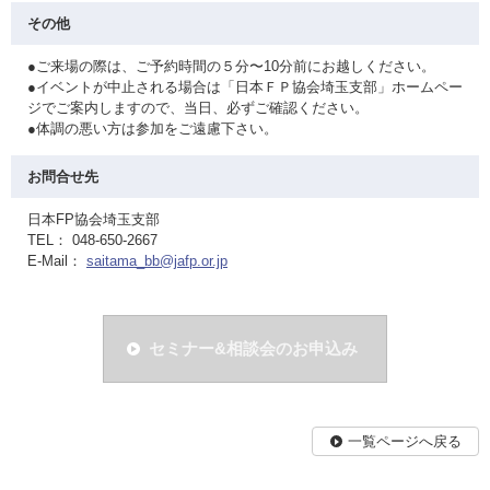
その他
●ご来場の際は、ご予約時間の５分〜10分前にお越しください。
●イベントが中止される場合は「日本ＦＰ協会埼玉支部」ホームペー
ジでご案内しますので、当日、必ずご確認ください。
●体調の悪い方は参加をご遠慮下さい。
お問合せ先
日本FP協会埼玉支部
TEL： 048-650-2667
E-Mail：
saitama_bb@jafp.or.jp
セミナー&相談会のお申込み
一覧ページへ戻る