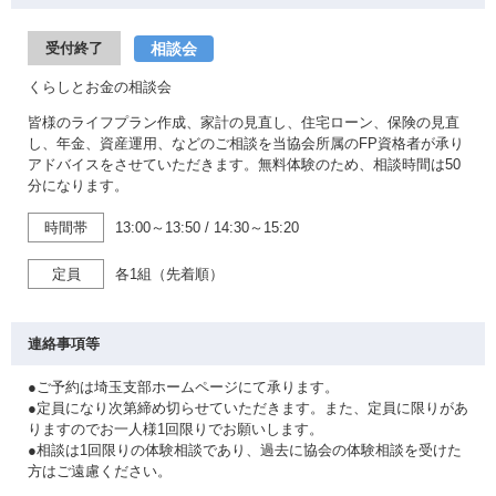
相談会
受付終了
くらしとお金の相談会
皆様のライフプラン作成、家計の見直し、住宅ローン、保険の見直
し、年金、資産運用、などのご相談を当協会所属のFP資格者が承り
アドバイスをさせていただきます。無料体験のため、相談時間は50
分になります。
時間帯
13:00～13:50
/
14:30～15:20
定員
各1組（先着順）
連絡事項等
●ご予約は埼玉支部ホームページにて承ります。
●定員になり次第締め切らせていただきます。また、定員に限りがあ
りますのでお一人様1回限りでお願いします。
●相談は1回限りの体験相談であり、過去に協会の体験相談を受けた
方はご遠慮ください。