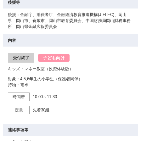
後援等
後援：金融庁、消費者庁、金融経済教育推進機構(J-FLEC)、岡山
県、岡山市、倉敷市、岡山市教育委員会、中国財務局岡山財務事務
所、岡山県金融広報委員会
内容
子ども向け
受付終了
キッズ・マネー教室（投資体験版）
対象：4,5,6年生の小学生（保護者同伴）
持物：電卓
時間帯
10:00～11:30
定員
先着30組
連絡事項等