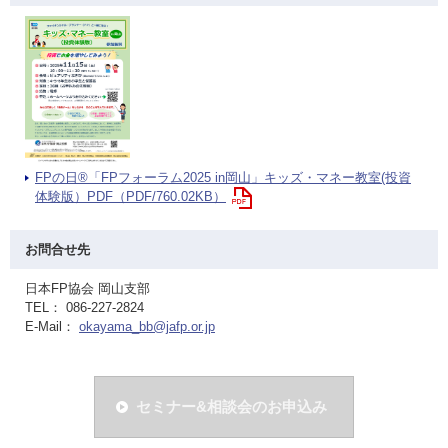
FPの日®「FPフォーラム2025 in岡山」キッズ・マネー教室(投資
体験版）PDF（PDF/760.02KB）
お問合せ先
日本FP協会 岡山支部
TEL： 086-227-2824
E-Mail：
okayama_bb@jafp.or.jp
セミナー&相談会のお申込み