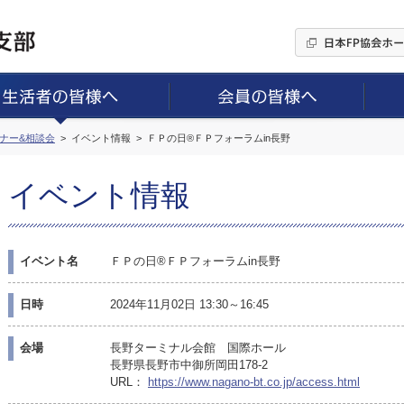
ミナー&相談会
イベント情報
ＦＰの日®ＦＰフォーラムin長野
イベント情報
イベント名
ＦＰの日®ＦＰフォーラムin長野
日時
2024年11月02日 13:30～16:45
会場
長野ターミナル会館 国際ホール
長野県長野市中御所岡田178-2
URL：
https://www.nagano-bt.co.jp/access.html