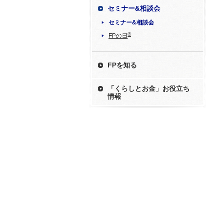
セミナー&相談会
セミナー&相談会
®
FPの日
FPを知る
「くらしとお金」お役立ち
情報