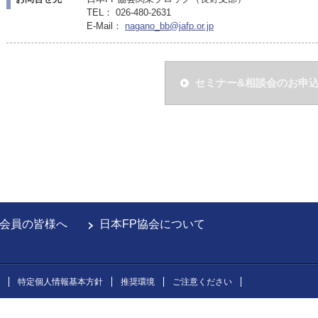
TEL： 026-480-2631
E-Mail：
nagano_bb@jafp.or.jp
セミナー&相談会のお申
会員の皆様へ
日本FP協会について
特定個人情報基本方針
推奨環境
ご注意ください