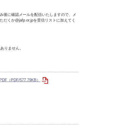
み後に確認メールを配信いたしますので、メ
か@jafp.or.jpを受信リストに加えてく
切ありません。
（PDF/577.79KB）