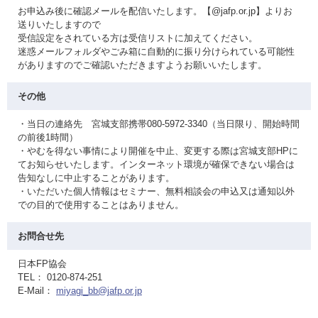
お申込み後に確認メールを配信いたします。【@jafp.or.jp】よりお
送りいたしますので
受信設定をされている方は受信リストに加えてください。
迷惑メールフォルダやごみ箱に自動的に振り分けられている可能性
がありますのでご確認いただきますようお願いいたします。
その他
・当日の連絡先 宮城支部携帯080-5972-3340（当日限り、開始時間
の前後1時間）
・やむを得ない事情により開催を中止、変更する際は宮城支部HPに
てお知らせいたします。インターネット環境が確保できない場合は
告知なしに中止することがあります。
・いただいた個人情報はセミナー、無料相談会の申込又は通知以外
での目的で使用することはありません。
お問合せ先
日本FP協会
TEL： 0120-874-251
E-Mail：
miyagi_bb@jafp.or.jp