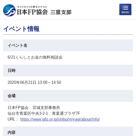
イベント情報
イベント名
6/21くらしとお金の無料相談会
日時
2025年06月21日 13:00～14:50
会場
日本FP協会 宮城支部事務所
仙台市青葉区中央3-2-1 青葉通プラザ7F
URL：
https://www.jafp.or.jp/shibu/miyagi/about/info/
内容