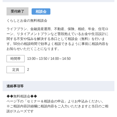
相談会
受付終了
くらしとお金の無料相談会
ライフプラン、金融資産運用、不動産、保険、相続、年金、住宅ロ
ーン、リタイアメントプランなど普段抱えているお金や生活設計に
関する不安や悩みを解決する糸口として相談会（無料）を行いま
す。50分の相談時間で効率よく相談できるように事前に相談内容を
お知らせいただくことになります。
時間帯
13:00～13:50
/
14:00～14:50
定員
2
連絡事項等
◆◆無料相談会◆◆
ページ下の「セミナー＆相談会の申込」よりお申込みください。
※ご相談内容詳細欄に相談内容をご入力いただきますと当日のご相
談がスムーズです