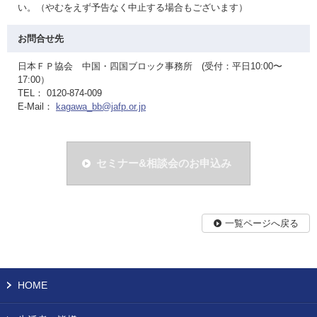
い。（やむをえず予告なく中止する場合もございます）
お問合せ先
日本ＦＰ協会 中国・四国ブロック事務所 (受付：平日10:00〜
17:00）
TEL： 0120-874-009
E-Mail：
kagawa_bb@jafp.or.jp
セミナー&相談会のお申込み
一覧ページへ戻る
HOME