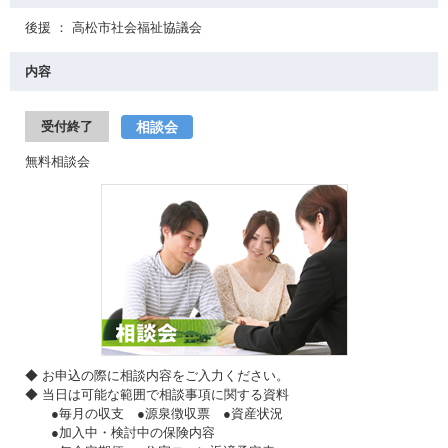
後援 ： 高松市社会福祉協議会
内容
相談会
受付終了
無料相談会
◆ お申込の際に相談内容をご入力ください。
◆ 当日は可能な範囲で相談事項に関する資料
●毎月の収支 ●源泉徴収票 ●資産状況
●加入中・検討中の保険内容