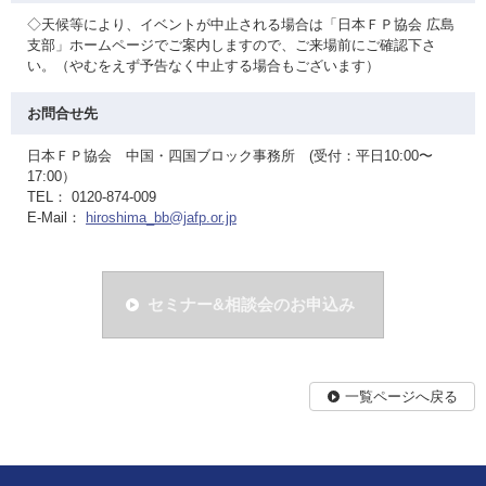
◇天候等により、イベントが中止される場合は「日本ＦＰ協会 広島
支部」ホームページでご案内しますので、ご来場前にご確認下さ
い。（やむをえず予告なく中止する場合もございます）
お問合せ先
日本ＦＰ協会 中国・四国ブロック事務所 (受付：平日10:00〜
17:00）
TEL： 0120-874-009
E-Mail：
hiroshima_bb@jafp.or.jp
セミナー&相談会のお申込み
一覧ページへ戻る