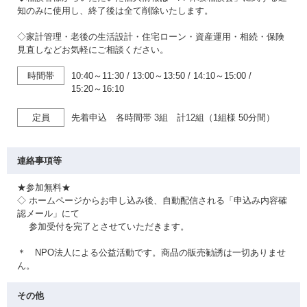
知のみに使用し、終了後は全て削除いたします。
◇家計管理・老後の生活設計・住宅ローン・資産運用・相続・保険
見直しなどお気軽にご相談ください。
時間帯
10:40～11:30
/
13:00～13:50
/
14:10～15:00
/
15:20～16:10
定員
先着申込 各時間帯 3組 計12組（1組様 50分間）
連絡事項等
★参加無料★
◇ ホームページからお申し込み後、自動配信される「申込み内容確
認メール」にて
参加受付を完了とさせていただきます。
＊ NPO法人による公益活動です。商品の販売勧誘は一切ありませ
ん。
その他