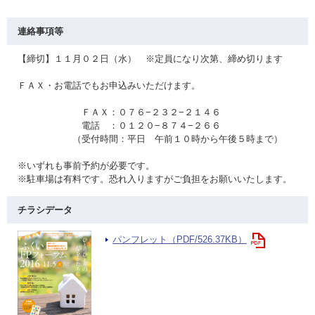
連絡事項等
【締切】１１月０２日（水） ※定員になり次第、締め切ります
ＦＡＸ・お電話でもお申込みいただけます。
ＦＡＸ：０７６−２３２−２１４６
電話 ：０１２０−８７４−２６６
（受付時間：平日 午前１０時から午後５時まで）
※いずれも事前予約が必要です。
※駐車場は有料です。恐れ入りますがご負担をお願いいたします。
チラシデータ
パンフレット（PDF/526.37KB）