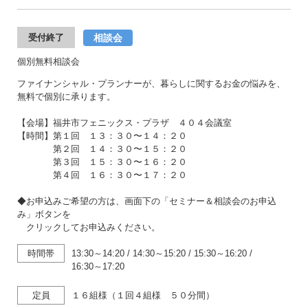
相談会
受付終了
個別無料相談会
ファイナンシャル・プランナーが、暮らしに関するお金の悩みを、
無料で個別に承ります。
【会場】福井市フェニックス・プラザ ４０４会議室
【時間】第１回 １３：３０〜１４：２０
第２回 １４：３０〜１５：２０
第３回 １５：３０〜１６：２０
第４回 １６：３０〜１７：２０
◆お申込みご希望の方は、画面下の「セミナー＆相談会のお申込
み」ボタンを
クリックしてお申込みください。
時間帯
13:30～14:20
/
14:30～15:20
/
15:30～16:20
/
16:30～17:20
定員
１６組様（１回４組様 ５０分間）