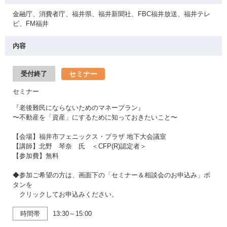
金融庁、消費者庁、福井県、福井新聞社、FBC福井放送、福井テレ
ビ、FM福井
内容
セミナー
受付終了
セミナー
『老後難民にならないためのマネープラン』
〜不動産を「資産」にするために知っておきたいこと〜
【会場】福井市フェニックス・プラザ 地下大会議室
【講師】北野 琴奈 氏 ＜CFP(R)認定者＞
【参加費】無料
◆参加ご希望の方は、画面下の「セミナー＆相談会のお申込み」ボ
タンを
クリックしてお申込みください。
時間帯
13:30～15:00