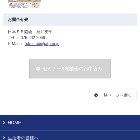
お問合せ先
日本ＦＰ協会 福井支部
TEL： 076-232-2046
E-Mail：
fukui_bb@jafp.or.jp
セミナー&相談会のお申込み
一覧ページへ戻る
HOME
生活者の皆様へ