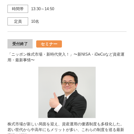
時間帯
13:30～14:50
定員
10名
セミナー
受付終了
「ニッポン株式市場・新時代突入！」〜新NISA・iDeCoなど資産運
用・最新事情〜
株式市場が新しい局面を迎え、資産運用の優遇制度も多様化した。
若い世代から中高年にもメリットが多い、これらの制度を巡る最新