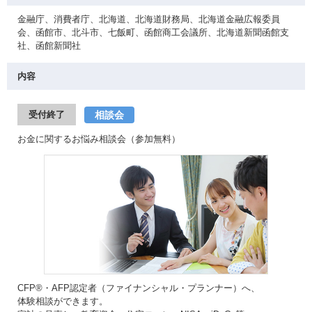
金融庁、消費者庁、北海道、北海道財務局、北海道金融広報委員
会、函館市、北斗市、七飯町、函館商工会議所、北海道新聞函館支
社、函館新聞社
内容
相談会
受付終了
お金に関するお悩み相談会（参加無料）
CFP®・AFP認定者（ファイナンシャル・プランナー）へ、
体験相談ができます。