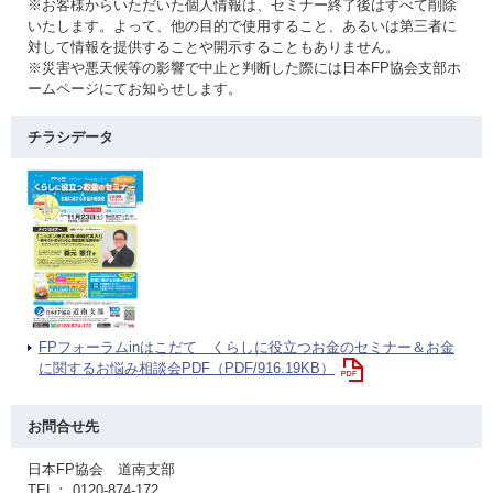
※お客様からいただいた個人情報は、セミナー終了後はすべて削除
いたします。よって、他の目的で使用すること、あるいは第三者に
対して情報を提供することや開示することもありません。
※災害や悪天候等の影響で中止と判断した際には日本FP協会支部ホ
ームページにてお知らせします。
チラシデータ
FPフォーラムinはこだて くらしに役立つお金のセミナー＆お金
に関するお悩み相談会PDF（PDF/916.19KB）
お問合せ先
日本FP協会 道南支部
TEL： 0120-874-172