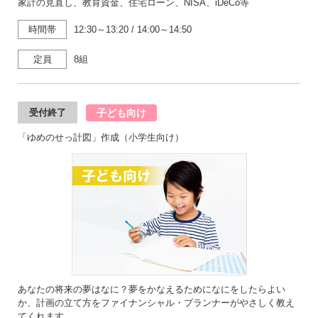
家計の見直し、教育資金、住宅ローン、NISA、iDeCo等
時間帯
12:30～13:20
/
14:00～14:50
定員
8組
子ども向け
受付終了
「ゆめのせっ計図」作成（小学生向け）
あなたの将来の夢はなに？夢をかなえるためになにをしたらよい
か、計画の立て方をファイナンシャル・プランナーがやさしく教え
てくれます。