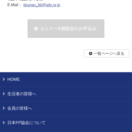
E-Mail：
dounan_bb@jafp.or.jp
セミナー&相談会のお申込み
一覧ページへ戻る
HOME
生活者の皆様へ
会員の皆様へ
日本FP協会について