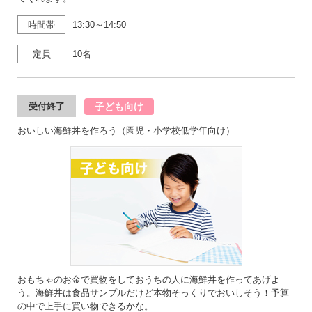
時間帯
13:30～14:50
定員
10名
子ども向け
受付終了
おいしい海鮮丼を作ろう（園児・小学校低学年向け）
おもちゃのお金で買物をしておうちの人に海鮮丼を作ってあげよ
う。海鮮丼は食品サンプルだけど本物そっくりでおいしそう！予算
の中で上手に買い物できるかな。