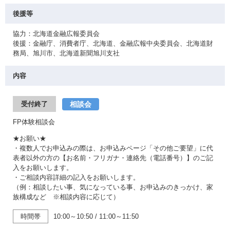
後援等
協力：北海道金融広報委員会
後援：金融庁、消費者庁、北海道、金融広報中央委員会、北海道財
務局、旭川市、北海道新聞旭川支社
内容
相談会
受付終了
FP体験相談会
★お願い★
・複数人でお申込みの際は、お申込みページ「その他ご要望」に代
表者以外の方の【お名前・フリガナ・連絡先（電話番号）】のご記
入をお願いします。
・ご相談内容詳細の記入をお願いします。
（例：相談したい事、気になっている事、お申込みのきっかけ、家
族構成など ※相談内容に応じて）
時間帯
10:00～10:50
/
11:00～11:50