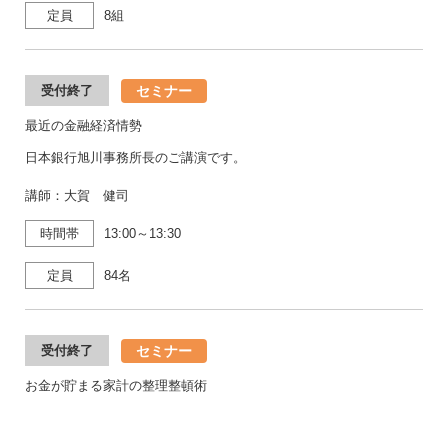
定員
8組
セミナー
受付終了
最近の金融経済情勢
日本銀行旭川事務所長のご講演です。
講師：大賀 健司
時間帯
13:00～13:30
定員
84名
セミナー
受付終了
お金が貯まる家計の整理整頓術