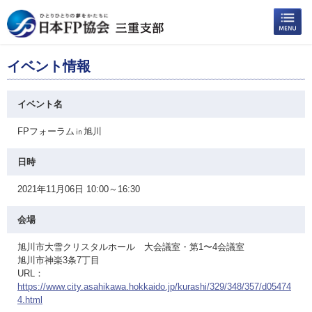
イベント情報
イベント名
FPフォーラム㏌旭川
日時
2021年11月06日 10:00～16:30
会場
旭川市大雪クリスタルホール 大会議室・第1〜4会議室
旭川市神楽3条7丁目
URL：
https://www.city.asahikawa.hokkaido.jp/kurashi/329/348/357/d05474
4.html