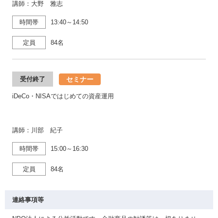
講師：大野 雅志
時間帯
13:40～14:50
定員
84名
セミナー
受付終了
iDeCo・NISAではじめての資産運用
講師：川部 紀子
時間帯
15:00～16:30
定員
84名
連絡事項等