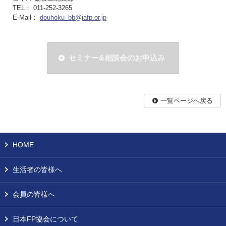
TEL： 011-252-3265
E-Mail：
douhoku_bb@jafp.or.jp
セミナー&相談会のお申込み
一覧ページへ戻る
HOME
生活者の皆様へ
会員の皆様へ
日本FP協会について