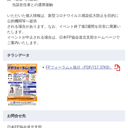
当該在住者との濃厚接触
いただいた個人情報は、新型コロナウイルス感染拡大防止を目的に
公的機関等へ提供
される場合があります。なお、イベント終了後2週間を目安に廃棄い
たします。
イベントが中止される場合は、日本FP協会道北支部ホームページで
ご案内いたします。
チラシデータ
FPフォーラム㏌旭川（PDF/717.37KB）
お問合せ先
日本FP協会道北支部