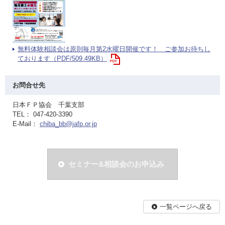
無料体験相談会は原則毎月第2水曜日開催です！ ご参加お待ちし
ております（PDF/509.49KB）
お問合せ先
日本ＦＰ協会 千葉支部
TEL： 047-420-3390
E-Mail：
chiba_bb@jafp.or.jp
セミナー&相談会のお申込み
一覧ページへ戻る