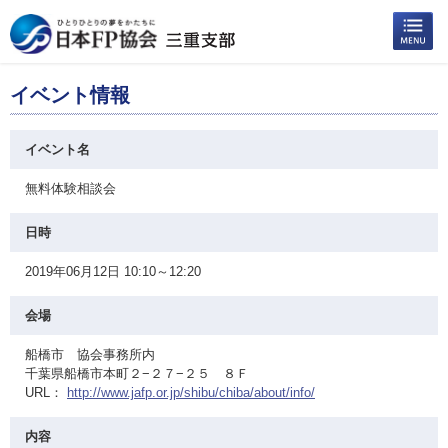
イベント情報
イベント名
無料体験相談会
日時
2019年06月12日 10:10～12:20
会場
船橋市 協会事務所内
千葉県船橋市本町２−２７−２５ ８Ｆ
URL：
http://www.jafp.or.jp/shibu/chiba/about/info/
内容