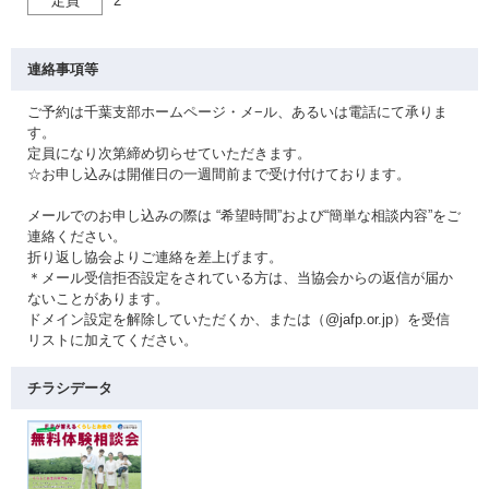
定員
2
連絡事項等
ご予約は千葉支部ホームページ・メ−ル、あるいは電話にて承りま
す。
定員になり次第締め切らせていただきます。
☆お申し込みは開催日の一週間前まで受け付けております。
メールでのお申し込みの際は “希望時間”および“簡単な相談内容”をご
連絡ください。
折り返し協会よりご連絡を差上げます。
＊メール受信拒否設定をされている方は、当協会からの返信が届か
ないことがあります。
ドメイン設定を解除していただくか、または（@jafp.or.jp）を受信
リストに加えてください。
チラシデータ