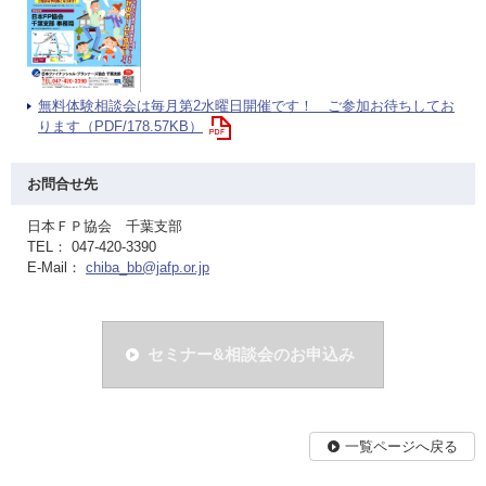
無料体験相談会は毎月第2水曜日開催です！ ご参加お待ちしてお
ります（PDF/178.57KB）
お問合せ先
日本ＦＰ協会 千葉支部
TEL： 047-420-3390
E-Mail：
chiba_bb@jafp.or.jp
セミナー&相談会のお申込み
一覧ページへ戻る