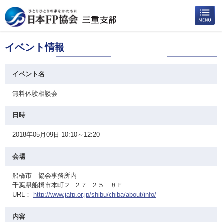
イベント情報
イベント名
無料体験相談会
日時
2018年05月09日 10:10～12:20
会場
船橋市 協会事務所内
千葉県船橋市本町２−２７−２５ ８Ｆ
URL：
http://www.jafp.or.jp/shibu/chiba/about/info/
内容