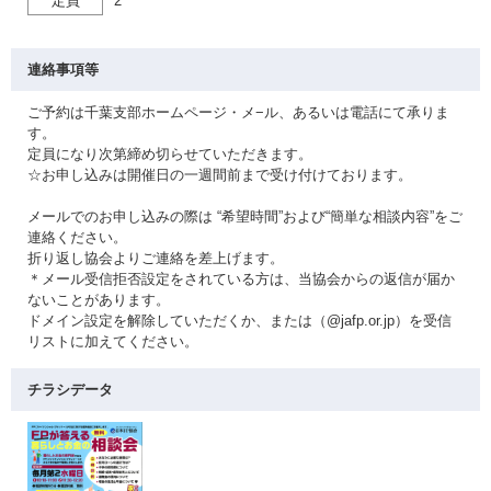
定員
2
連絡事項等
ご予約は千葉支部ホームページ・メ−ル、あるいは電話にて承りま
す。
定員になり次第締め切らせていただきます。
☆お申し込みは開催日の一週間前まで受け付けております。
メールでのお申し込みの際は “希望時間”および“簡単な相談内容”をご
連絡ください。
折り返し協会よりご連絡を差上げます。
＊メール受信拒否設定をされている方は、当協会からの返信が届か
ないことがあります。
ドメイン設定を解除していただくか、または（@jafp.or.jp）を受信
リストに加えてください。
チラシデータ