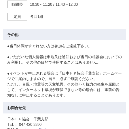
時間帯
10:30～11:20
/
11:40～12:30
定員
各回1組
その他
●当日体調がすぐれない方は参加をご遠慮下さい。
●いただいた個人情報は申込又は通知および当日の相談会においての
み利用し、その他の目的で使用することはありません。
●イベントが中止される場合は「日本ＦＰ協会千葉支部」ホームペー
ジでご案内しますので、当日、必ずご確認ください。
ただし、台風・地震等の天変地異、その他不可抗力の発生を原因と
して、インターネット環境が確保できない等の場合には、事前の告
知なしに中止することがあります。
お問合せ先
日本ＦＰ協会 千葉支部
TEL： 047-420-3390