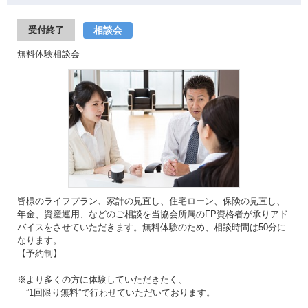
相談会
受付終了
無料体験相談会
皆様のライフプラン、家計の見直し、住宅ローン、保険の見直し、
年金、資産運用、などのご相談を当協会所属のFP資格者が承りアド
バイスをさせていただきます。無料体験のため、相談時間は50分に
なります。
【予約制】
※より多くの方に体験していただきたく、
”1回限り無料”で行わせていただいております。