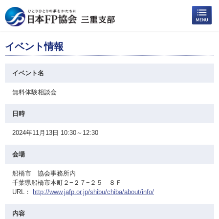
イベント情報
イベント名
無料体験相談会
日時
2024年11月13日 10:30～12:30
会場
船橋市 協会事務所内
千葉県船橋市本町２−２７−２５ ８Ｆ
URL：
http://www.jafp.or.jp/shibu/chiba/about/info/
内容