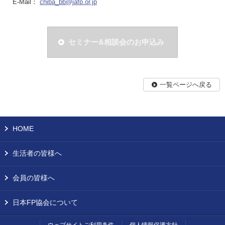
E-Mail：
chiba_bb@jafp.or.jp
セミナー&相談会のお申込み
一覧ページへ戻る
HOME
生活者の皆様へ
会員の皆様へ
日本FP協会について